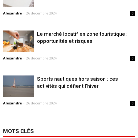
Alexandre
-
26 décembre 2024
0
Le marché locatif en zone touristique :
opportunités et risques
Alexandre
-
26 décembre 2024
0
Sports nautiques hors saison : ces
activités qui défient l’hiver
Alexandre
-
26 décembre 2024
0
MOTS CLÉS