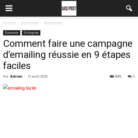
Accueil
Economie
Entreprise
Economie
Entreprise
Comment faire une campagne
d’emailing réussie en 9 étapes
faciles
Par
Adrien
-
13 août 2020
819
0