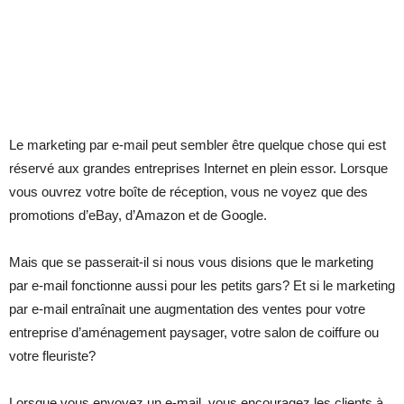
Le marketing par e-mail peut sembler être quelque chose qui est
réservé aux grandes entreprises Internet en plein essor. Lorsque
vous ouvrez votre boîte de réception, vous ne voyez que des
promotions d’eBay, d’Amazon et de Google.
Mais que se passerait-il si nous vous disions que le marketing
par e-mail fonctionne aussi pour les petits gars? Et si le marketing
par e-mail entraînait une augmentation des ventes pour votre
entreprise d’aménagement paysager, votre salon de coiffure ou
votre fleuriste?
Lorsque vous envoyez un e-mail, vous encouragez les clients à