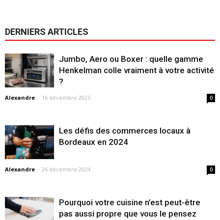
DERNIERS ARTICLES
Jumbo, Aero ou Boxer : quelle gamme
Henkelman colle vraiment à votre activité
?
Alexandre
-
16 décembre 2025
0
Les défis des commerces locaux à
Bordeaux en 2024
Alexandre
-
26 décembre 2024
0
Pourquoi votre cuisine n’est peut-être
pas aussi propre que vous le pensez