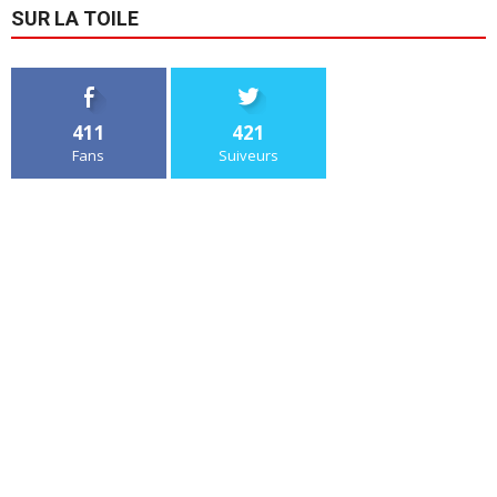
SUR LA TOILE
411
421
Fans
Suiveurs