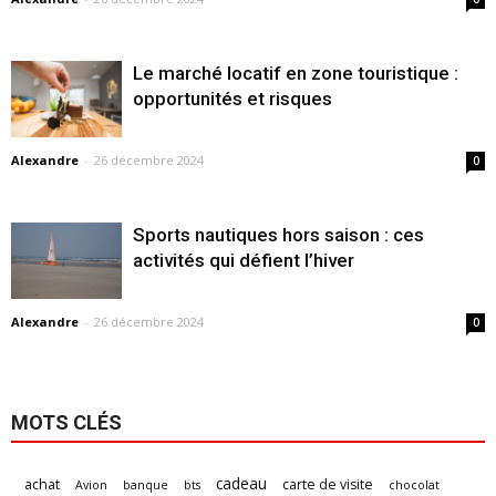
Le marché locatif en zone touristique :
opportunités et risques
Alexandre
-
26 décembre 2024
0
Sports nautiques hors saison : ces
activités qui défient l’hiver
Alexandre
-
26 décembre 2024
0
MOTS CLÉS
cadeau
achat
carte de visite
Avion
banque
bts
chocolat