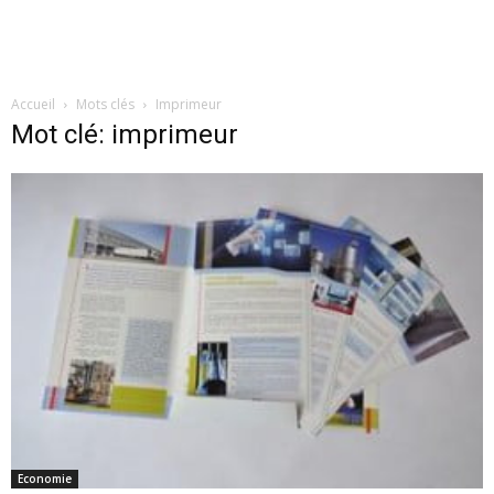
Accueil
Mots clés
Imprimeur
Mot clé: imprimeur
Economie