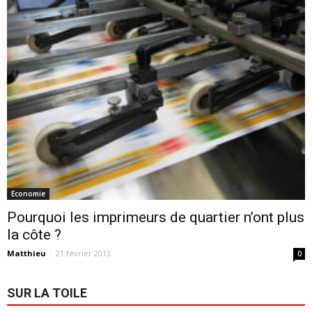
Economie
Pourquoi les imprimeurs de quartier n’ont plus
la côte ?
Matthieu
-
21 février 2013
0
SUR LA TOILE