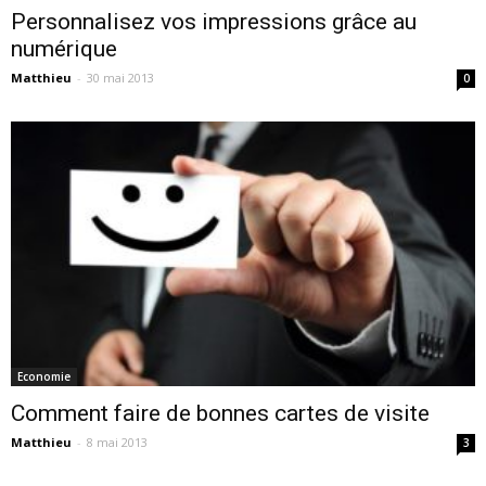
Personnalisez vos impressions grâce au
numérique
Matthieu
-
30 mai 2013
0
Economie
Comment faire de bonnes cartes de visite
Matthieu
-
8 mai 2013
3