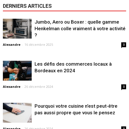
DERNIERS ARTICLES
Jumbo, Aero ou Boxer : quelle gamme
Henkelman colle vraiment à votre activité
?
Alexandre
-
16 décembre 2025
0
Les défis des commerces locaux à
Bordeaux en 2024
Alexandre
-
26 décembre 2024
0
Pourquoi votre cuisine n’est peut-être
pas aussi propre que vous le pensez
Alexandre
-
26 décembre 2024
0