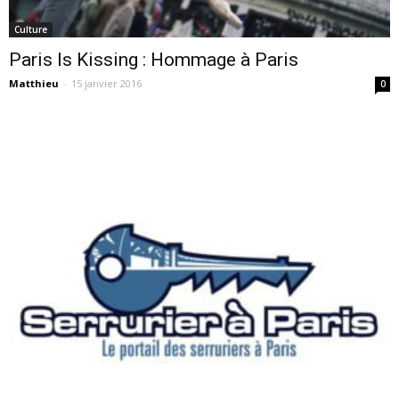
Culture
Paris Is Kissing : Hommage à Paris
Matthieu
-
15 janvier 2016
0