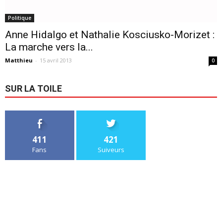
Politique
Anne Hidalgo et Nathalie Kosciusko-Morizet :
La marche vers la...
Matthieu
-
15 avril 2013
0
SUR LA TOILE
411
421
Fans
Suiveurs