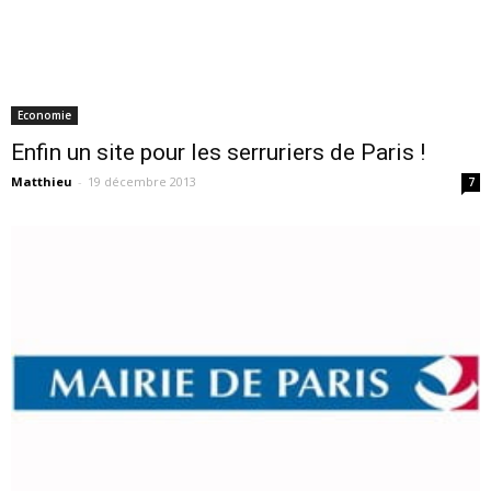
Economie
Enfin un site pour les serruriers de Paris !
Matthieu
-
19 décembre 2013
7