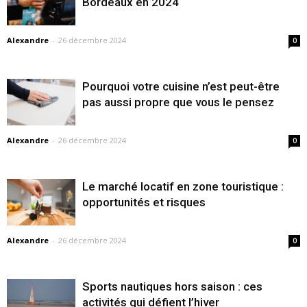
Bordeaux en 2024
Alexandre
-
26 décembre 2024
0
Pourquoi votre cuisine n’est peut-être
pas aussi propre que vous le pensez
Alexandre
-
26 décembre 2024
0
Le marché locatif en zone touristique :
opportunités et risques
Alexandre
-
26 décembre 2024
0
Sports nautiques hors saison : ces
activités qui défient l’hiver