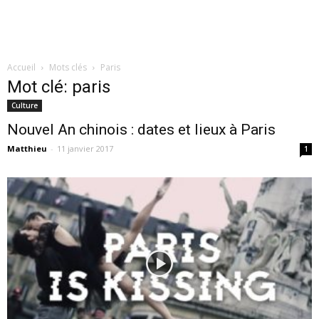
Accueil
Mots clés
Paris
Mot clé: paris
Culture
Nouvel An chinois : dates et lieux à Paris
Matthieu
-
11 janvier 2017
1