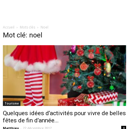
Accueil
Mots clés
Noel
Mot clé: noel
Tourisme
Quelques idées d’activités pour vivre de belles
fêtes de fin d’année...
Matthieu
-
22 décembre 2017
0