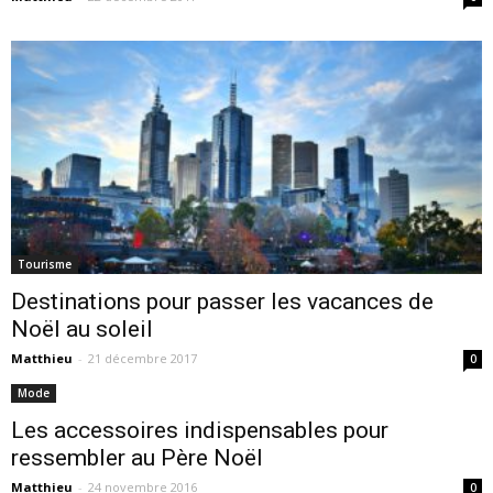
Tourisme
Destinations pour passer les vacances de
Noël au soleil
Matthieu
-
21 décembre 2017
0
Mode
Les accessoires indispensables pour
ressembler au Père Noël
Matthieu
-
24 novembre 2016
0