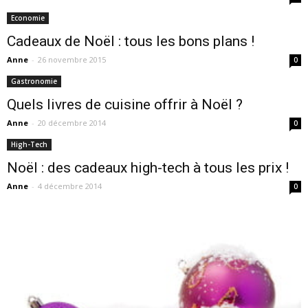
Economie
Cadeaux de Noël : tous les bons plans !
Anne
-
26 novembre 2015
0
Gastronomie
Quels livres de cuisine offrir à Noël ?
Anne
-
20 décembre 2014
0
High-Tech
Noël : des cadeaux high-tech à tous les prix !
Anne
-
4 décembre 2014
0