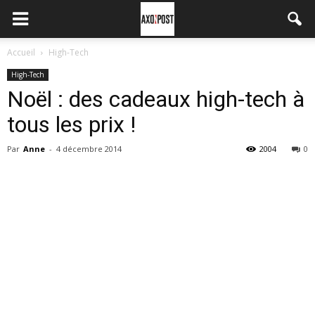
Accueil
High-Tech
High-Tech
Noël : des cadeaux high-tech à
tous les prix !
Par
Anne
-
4 décembre 2014
2004
0