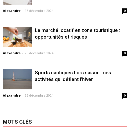
Alexandre
-
26 décembre 2024
0
Le marché locatif en zone touristique :
opportunités et risques
Alexandre
-
26 décembre 2024
0
Sports nautiques hors saison : ces
activités qui défient l’hiver
Alexandre
-
26 décembre 2024
0
MOTS CLÉS