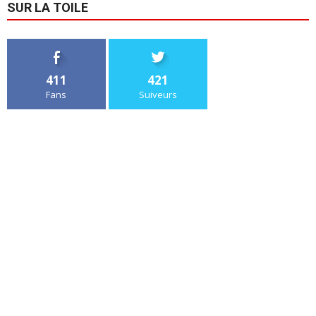
SUR LA TOILE
411
421
Fans
Suiveurs