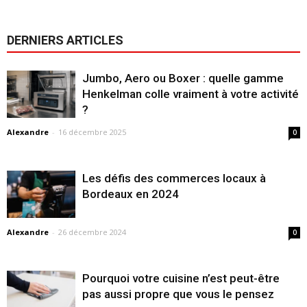
DERNIERS ARTICLES
Jumbo, Aero ou Boxer : quelle gamme
Henkelman colle vraiment à votre activité
?
Alexandre
-
16 décembre 2025
0
Les défis des commerces locaux à
Bordeaux en 2024
Alexandre
-
26 décembre 2024
0
Pourquoi votre cuisine n’est peut-être
pas aussi propre que vous le pensez