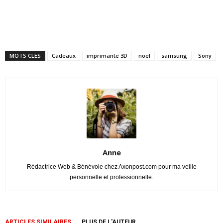
MOTS CLES
Cadeaux
imprimante 3D
noel
samsung
Sony
Anne
Rédactrice Web & Bénévole chez Axonpost.com pour ma veille
personnelle et professionnelle.
ARTICLES SIMILAIRES
PLUS DE L'AUTEUR