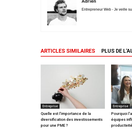
Adrien
Entrepreneur Web - Je veille su
ARTICLES SIMILAIRES
PLUS DE L'
Entreprise
Entreprise
Quelle est l’importance de la
Pourquoi l’
diversification des investissements
équipes infl
pour une PME ?
productivité