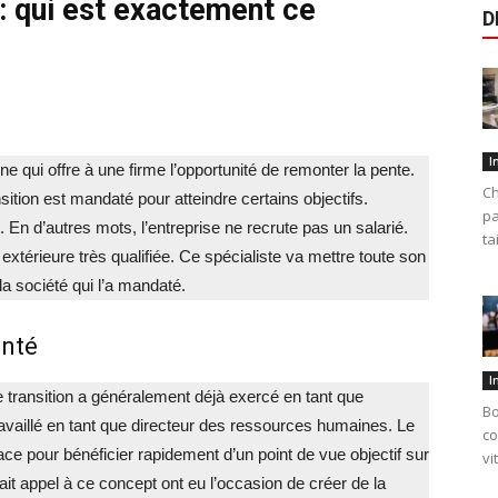
: qui est exactement ce
D
I
e qui offre à une firme l’opportunité de remonter la pente.
Ch
sition est mandaté pour atteindre certains objectifs.
pa
. En d’autres mots, l’entreprise ne recrute pas un salarié.
ta
xtérieure très qualifiée. Ce spécialiste va mettre toute son
a société qui l’a mandaté.
enté
I
 transition a généralement déjà exercé en tant que
Bo
à travaillé en tant que directeur des ressources humaines. Le
co
ce pour bénéficier rapidement d’un point de vue objectif sur
vi
fait appel à ce concept ont eu l’occasion de créer de la