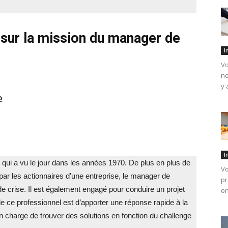
 sur la mission du manager de
I
Vo
ne
y 
e
I
 qui a vu le jour dans les années 1970. De plus en plus de
Vo
par les actionnaires d’une entreprise, le manager de
pr
de crise. Il est également engagé pour conduire un projet
on
e ce professionnel est d’apporter une réponse rapide à la
en charge de trouver des solutions en fonction du challenge