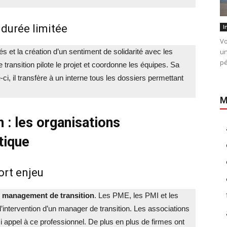
 durée limitée
I
Vo
s et la création d’un sentiment de solidarité avec les
un
pé
transition pilote le projet et coordonne les équipes. Sa
ci, il transfère à un interne tous les dossiers permettant
M
 : les organisations
tique
ort enjeu
e
management de transition
. Les PME, les PMI et les
 l’intervention d’un manager de transition. Les associations
ssi appel à ce professionnel. De plus en plus de firmes ont