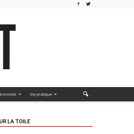
tronomie
Vie pratique
UR LA TOILE