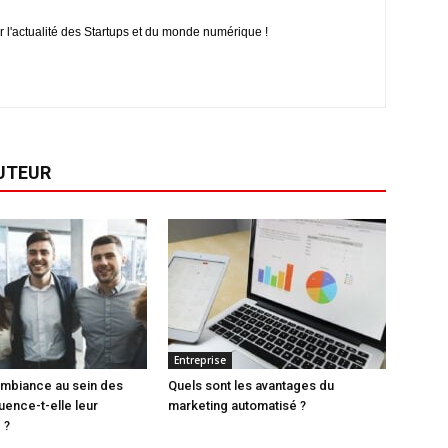
r l'actualité des Startups et du monde numérique !
AUTEUR
Entreprise
ambiance au sein des
Quels sont les avantages du
uence-t-elle leur
marketing automatisé ?
 ?