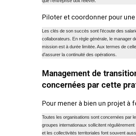
que l’entreprise doit relever.
Piloter et coordonner pour une
Les clés de son succès sont l’écoute des salarié
collaborateurs. En règle générale, le manager de 
mission est à durée limitée. Aux termes de celle-
d’assurer la continuité des opérations.
Management de transition
concernées par cette pra
Pour mener à bien un projet à f
Toutes les organisations sont concernées par l
groupes internationaux sollicitent régulièrement
et les collectivités territoriales font souvent au