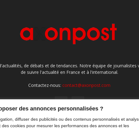
'actualités, de débats et de tendances. Notre équipe de journaliste
de suivre l'actualité en France et à l'international.
Contactez-nous:
contact@axonpost.com
roposer des annonces personnalisées ?
gation, diffuser des publicités ou des contenus personnalisés et analys
ront des cookies pour mesurer les performances des annonces et les
M