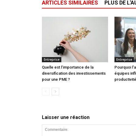
ARTICLES SIMILAIRES
PLUS DE L'
Entreprise
Entreprise
Quelle est l’importance de la
Pourquoi l’
diversification des investissements
équipes infl
pour une PME ?
productivité
Laisser une réaction