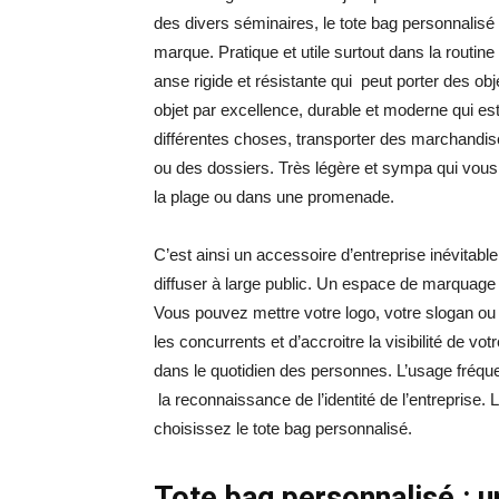
des divers séminaires, le tote bag personnalisé 
marque. Pratique et utile surtout dans la rout
anse rigide et résistante qui peut porter des obj
objet par excellence, durable et moderne qui est
différentes choses, transporter des marchandise
ou des dossiers. Très légère et sympa qui vou
la plage ou dans une promenade.
C’est ainsi un accessoire d’entreprise inévitable
diffuser à large public. Un espace de marquage t
Vous pouvez mettre votre logo, votre slogan ou
les concurrents et d’accroitre la visibilité de v
dans le quotidien des personnes. L’usage fréque
la reconnaissance de l’identité de l’entreprise
choisissez le tote bag personnalisé.
Tote bag personnalisé : u