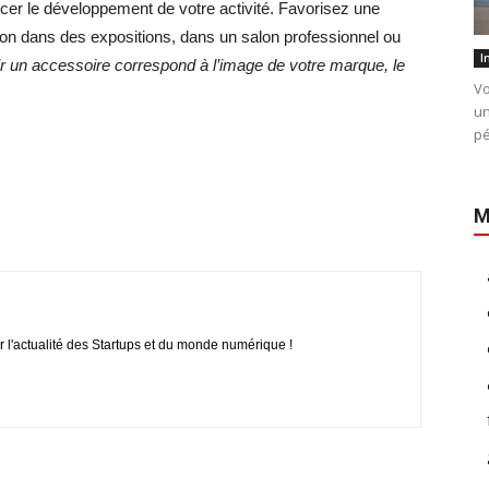
rcer le développement de votre activité. Favorisez une
tion dans des expositions, dans un salon professionnel ou
I
r un accessoire correspond à l’image de votre marque, le
Vo
un
pé
M
r l'actualité des Startups et du monde numérique !