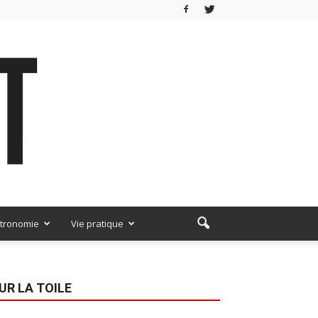
tronomie
Vie pratique
UR LA TOILE