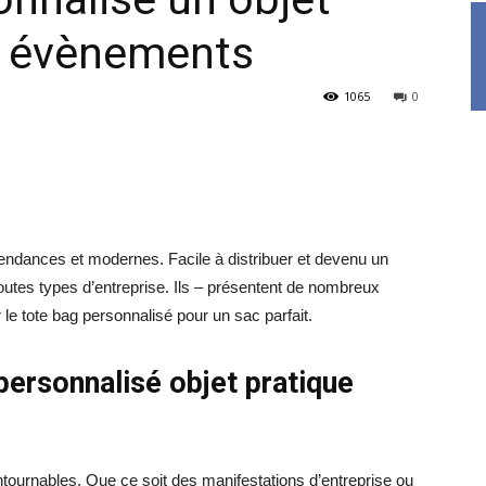
es évènements
1065
0
endances et modernes. Facile à distribuer et devenu un
toutes types d’entreprise. Ils – présentent de nombreux
le tote bag personnalisé pour un sac parfait.
personnalisé objet pratique
contournables. Que ce soit des manifestations d’entreprise ou