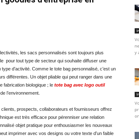
I
Vo
ne
y 
lectivités, les sacs personnalisés sont toujours plus
ble pour tout type de secteur qui souhaite diffuser une
u type d’activité. Comme le tote bag personnalisé, c’est un
urs différentes. Un objet pliable qui peut ranger dans une
fabrication biologique ; le
tote bag avec logo outil
n de l’environnement.
I
Vo
clients, prospects, collaborateurs et fournisseurs offrez
pr
on
chnique est très efficace pour pérenniser une relation
rsonnalisé objet pratique pour enthousiasmer les nouveaux
eut imprimer avec vos designs ou votre texte d’un faible