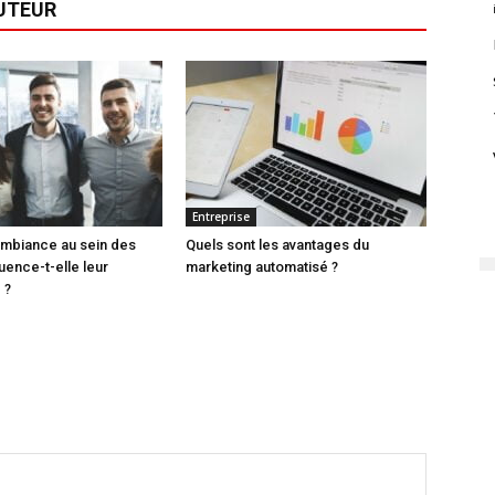
AUTEUR
Entreprise
ambiance au sein des
Quels sont les avantages du
uence-t-elle leur
marketing automatisé ?
 ?