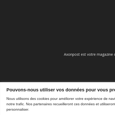
Axonpost est votre magazine d
Pouvons-nous utiliser vos données pour vous p
Nous utilisons des cookies pour améliorer votre expérience de navi
notre trafic. Nos partenaires recueilleront ces données et utilise
personnaliser.
© Tous droits réservés - Axonpost