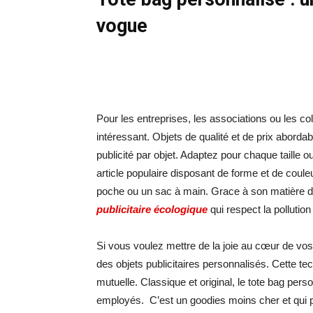
vogue
Pour les entreprises, les associations ou les col
intéressant. Objets de qualité et de prix aborda
publicité par objet. Adaptez pour chaque taille o
article populaire disposant de forme et de coule
poche ou un sac à main. Grace à son matière de 
publicitaire écologique
qui respect la pollutio
Si vous voulez mettre de la joie au cœur de vos 
des objets publicitaires personnalisés. Cette te
mutuelle. Classique et original, le tote bag pe
employés. C’est un goodies moins cher et qui p