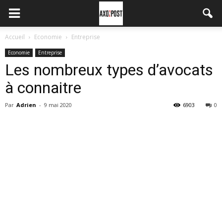
Accueil
Economie
Entreprise
Economie
Entreprise
Les nombreux types d’avocats
à connaitre
Par
Adrien
-
9 mai 2020
6903
0