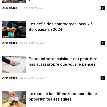
?
Alexandre
-
16 décembre 2025
0
Les défis des commerces locaux à
Bordeaux en 2024
Alexandre
-
26 décembre 2024
0
Pourquoi votre cuisine n’est peut-être
pas aussi propre que vous le pensez
Alexandre
-
26 décembre 2024
0
Le marché locatif en zone touristique :
opportunités et risques