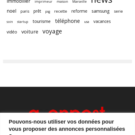
immobilier
imprimeur
maison
Marseille
noel
samsung
prêt
reforme
paris
recette
serie
psg
téléphone
tourisme
vacances
soin
startup
usa
voyage
voiture
vidéo
Pouvons-nous utiliser vos données pour
vous proposer des annonces personnalisées