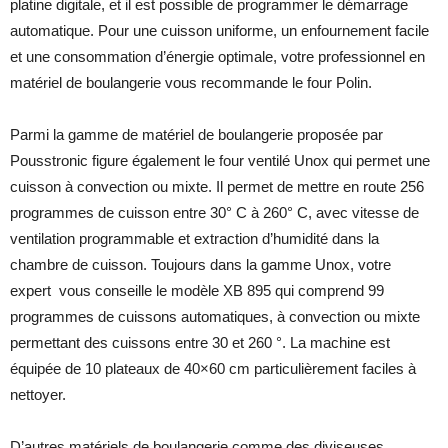
platine digitale, et il est possible de programmer le démarrage
automatique. Pour une cuisson uniforme, un enfournement facile
et une consommation d’énergie optimale, votre professionnel en
matériel de boulangerie vous recommande le four Polin.
Parmi la gamme de matériel de boulangerie proposée par
Pousstronic figure également le four ventilé Unox qui permet une
cuisson à convection ou mixte. Il permet de mettre en route 256
programmes de cuisson entre 30° C à 260° C, avec vitesse de
ventilation programmable et extraction d’humidité dans la
chambre de cuisson. Toujours dans la gamme Unox, votre
expert vous conseille le modèle XB 895 qui comprend 99
programmes de cuissons automatiques, à convection ou mixte
permettant des cuissons entre 30 et 260 °. La machine est
équipée de 10 plateaux de 40×60 cm particulièrement faciles à
nettoyer.
D’autres matériels de boulangerie comme des diviseuses