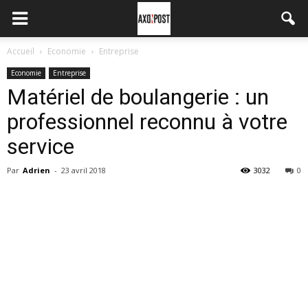
Accueil
Economie
Entreprise
Economie
Entreprise
Matériel de boulangerie : un
professionnel reconnu à votre
service
Par
Adrien
-
23 avril 2018
3032
0