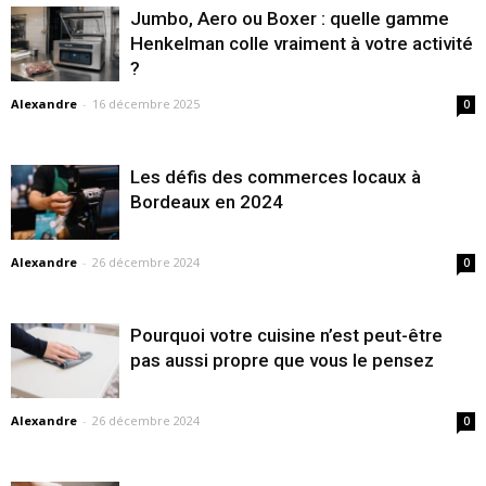
Jumbo, Aero ou Boxer : quelle gamme
Henkelman colle vraiment à votre activité
?
Alexandre
-
16 décembre 2025
0
Les défis des commerces locaux à
Bordeaux en 2024
Alexandre
-
26 décembre 2024
0
Pourquoi votre cuisine n’est peut-être
pas aussi propre que vous le pensez
Alexandre
-
26 décembre 2024
0