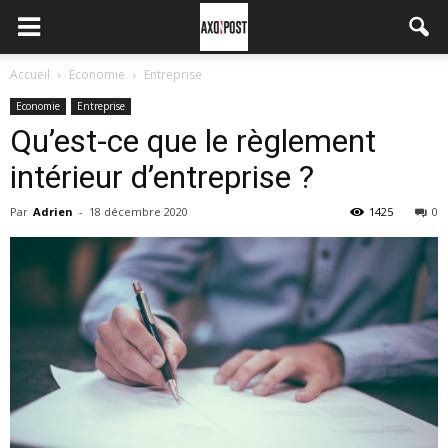
Accueil
Economie
Entreprise
Economie
Entreprise
Qu’est-ce que le règlement
intérieur d’entreprise ?
Par
Adrien
-
18 décembre 2020
1425
0