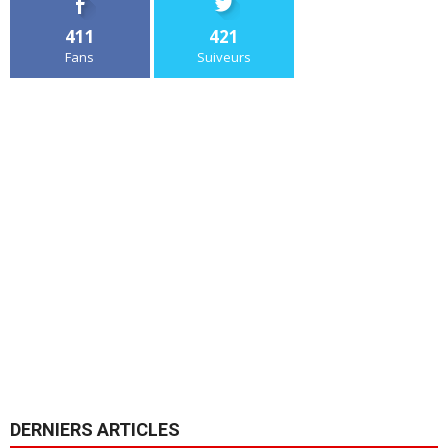
411
421
Fans
Suiveurs
DERNIERS ARTICLES