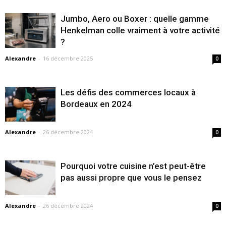
Jumbo, Aero ou Boxer : quelle gamme
Henkelman colle vraiment à votre activité
?
Alexandre
-
16 décembre 2025
0
Les défis des commerces locaux à
Bordeaux en 2024
Alexandre
-
26 décembre 2024
0
Pourquoi votre cuisine n’est peut-être
pas aussi propre que vous le pensez
Alexandre
-
26 décembre 2024
0