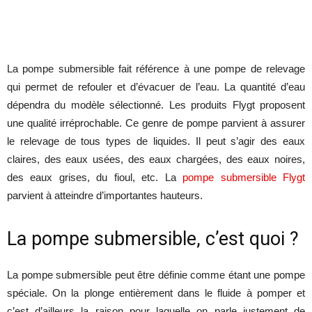
La pompe submersible fait référence à une pompe de relevage
qui permet de refouler et d’évacuer de l’eau. La quantité d’eau
dépendra du modèle sélectionné. Les produits Flygt proposent
une qualité irréprochable. Ce genre de pompe parvient à assurer
le relevage de tous types de liquides. Il peut s’agir des eaux
claires, des eaux usées, des eaux chargées, des eaux noires,
des eaux grises, du fioul, etc. La
pompe submersible Flygt
parvient à atteindre d’importantes hauteurs.
La pompe submersible, c’est quoi ?
La pompe submersible peut être définie comme étant une pompe
spéciale. On la plonge entièrement dans le fluide à pomper et
c’est d’ailleurs la raison pour laquelle on parle justement de