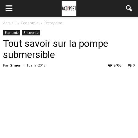
Accueil
Economie
Entreprise
Economie
Entreprise
Tout savoir sur la pompe
submersible
Par
Simon
-
16 mai 2018
2406
0