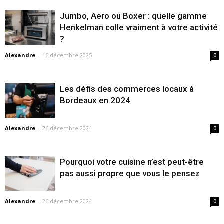
Jumbo, Aero ou Boxer : quelle gamme
Henkelman colle vraiment à votre activité
?
Alexandre
-
16 décembre 2025
0
Les défis des commerces locaux à
Bordeaux en 2024
Alexandre
-
26 décembre 2024
0
Pourquoi votre cuisine n’est peut-être
pas aussi propre que vous le pensez
Alexandre
-
26 décembre 2024
0