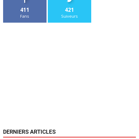
411
421
Fans
Suiveurs
DERNIERS ARTICLES