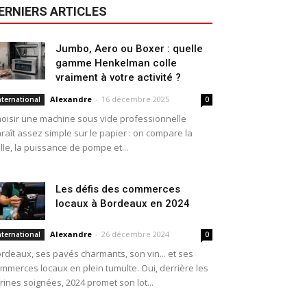
ERNIERS ARTICLES
Jumbo, Aero ou Boxer : quelle
gamme Henkelman colle
vraiment à votre activité ?
Alexandre
-
16 décembre 2025
nternational
0
oisir une machine sous vide professionnelle
raît assez simple sur le papier : on compare la
ille, la puissance de pompe et...
Les défis des commerces
locaux à Bordeaux en 2024
Alexandre
-
26 décembre 2024
nternational
0
rdeaux, ses pavés charmants, son vin... et ses
mmerces locaux en plein tumulte. Oui, derrière les
trines soignées, 2024 promet son lot...