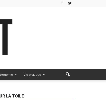
tronomie
Vie pratique
UR LA TOILE