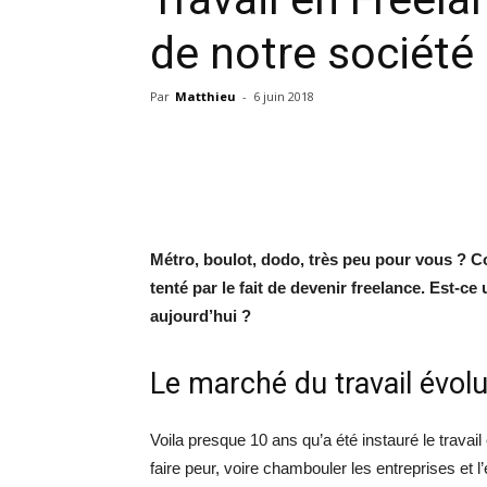
de notre société 
Par
Matthieu
-
6 juin 2018
Métro, boulot, dodo, très peu pour vous ? 
tenté par le fait de devenir freelance. Est-ce
aujourd’hui ?
Le marché du travail évol
Voila presque 10 ans qu’a été instauré le travai
faire peur, voire chambouler les entreprises et l