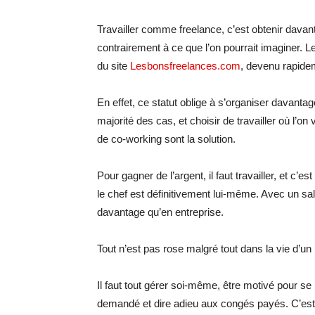
Travailler comme freelance, c’est obtenir davan
contrairement à ce que l’on pourrait imaginer. L
du site
Lesbonsfreelances.com
, devenu rapide
En effet, ce statut oblige à s’organiser davantag
majorité des cas, et choisir de travailler où l’o
de co-working sont la solution.
Pour gagner de l’argent, il faut travailler, et c’es
le chef est définitivement lui-même. Avec un sal
davantage qu’en entreprise.
Tout n’est pas rose malgré tout dans la vie d’un
Il faut tout gérer soi-même, être motivé pour se
demandé et dire adieu aux congés payés. C’est à