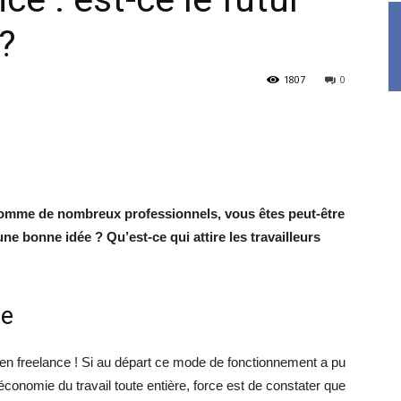
?
1807
0
Comme de nombreux professionnels, vous êtes peut-être
 une bonne idée ? Qu’est-ce qui attire les travailleurs
ue
l en freelance ! Si au départ ce mode de fonctionnement a pu
’économie du travail toute entière, force est de constater que