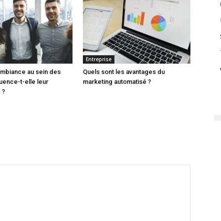
Entreprise
ambiance au sein des
Quels sont les avantages du
uence-t-elle leur
marketing automatisé ?
 ?