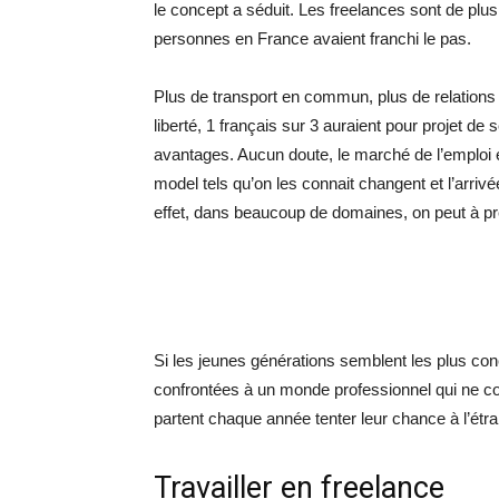
le concept a séduit. Les freelances sont de pl
personnes en France avaient franchi le pas.
Plus de transport en commun, plus de relations 
liberté, 1 français sur 3 auraient pour projet d
avantages. Aucun doute, le marché de l’emploi e
model tels qu’on les connait changent et l’arriv
effet, dans beaucoup de domaines, on peut à pré
Si les jeunes générations semblent les plus con
confrontées à un monde professionnel qui ne co
partent chaque année tenter leur chance à l’étr
Travailler en freelance