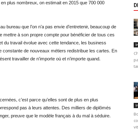
us en plus nombreux, on estimait en 2015 que 700 000
D
au bureau que l’on n’a pas envie d’entretenir, beaucoup de
e se mettre à son propre compte pour bénéficier de tous ces
t du travail évolue avec cette tendance, les business
I
ée constante de nouveaux métiers redistribue les cartes. En
Ch
sent travailler de n’importe où et n’importe quand.
pa
ta
cernées, c’est parce qu’elles sont de plus en plus
I
rrespond pas à leurs attentes. Des milliers de diplômés
Bo
anger, preuve que le modèle français à du mal à séduire.
co
vi