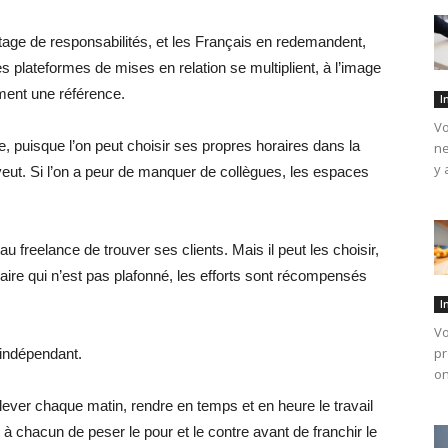
tage de responsabilités, et les Français en redemandent,
es plateformes de mises en relation se multiplient, à l’image
ment une référence.
I
Vo
e, puisque l’on peut choisir ses propres horaires dans la
ne
y 
n veut. Si l’on a peur de manquer de collègues, les espaces
t au freelance de trouver ses clients. Mais il peut les choisir,
aire qui n’est pas plafonné, les efforts sont récompensés
I
Vo
pr
 indépendant.
on
 lever chaque matin, rendre en temps et en heure le travail
 chacun de peser le pour et le contre avant de franchir le