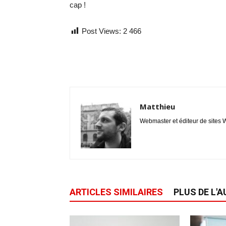
cap !
Post Views:
2 466
Matthieu
Webmaster et éditeur de sites W
ARTICLES SIMILAIRES
PLUS DE L'