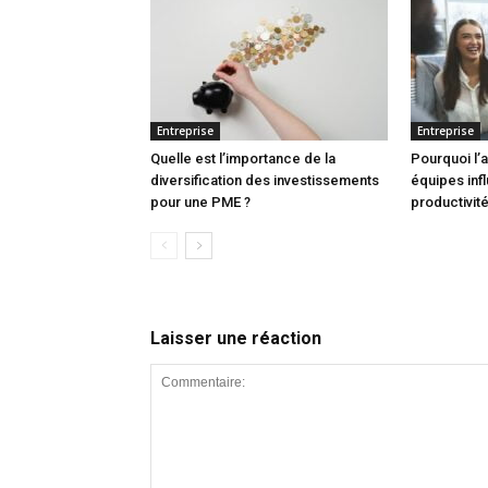
Entreprise
Entreprise
Quelle est l’importance de la
Pourquoi l’
diversification des investissements
équipes infl
pour une PME ?
productivité
Laisser une réaction