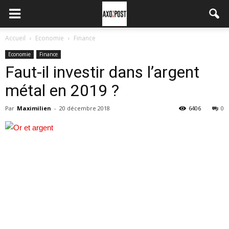
Accueil
Economie
Finance
Economie
Finance
Faut-il investir dans l’argent
métal en 2019 ?
Par
Maximilien
-
20 décembre 2018
6406
0