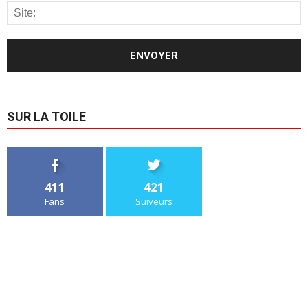
SUR LA TOILE
411
421
Fans
Suiveurs