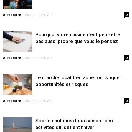
Alexandre
-
26 décembre 2024
0
Pourquoi votre cuisine n’est peut-être
pas aussi propre que vous le pensez
Alexandre
-
26 décembre 2024
0
Le marché locatif en zone touristique :
opportunités et risques
Alexandre
-
26 décembre 2024
0
Sports nautiques hors saison : ces
activités qui défient l’hiver