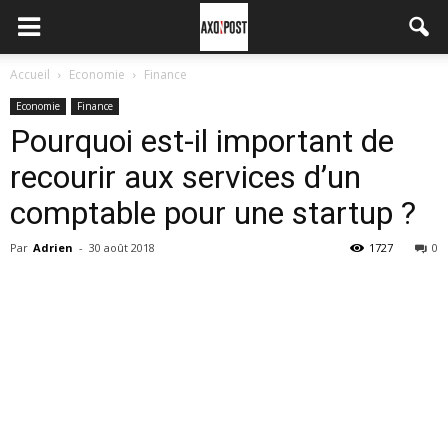
Accueil
Economie
Finance
Economie
Finance
Pourquoi est-il important de
recourir aux services d’un
comptable pour une startup ?
Par
Adrien
-
30 août 2018
1727
0