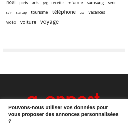
noel
samsung
prêt
reforme
paris
recette
serie
psg
téléphone
tourisme
vacances
soin
startup
usa
voyage
voiture
vidéo
Pouvons-nous utiliser vos données pour
vous proposer des annonces personnalisées
?
Axonpost est votre magazine d'actualités, de débats