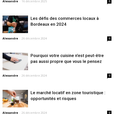
Alexandre
-
16 décembre 2025
0
Les défis des commerces locaux à
Bordeaux en 2024
Alexandre
-
26 décembre 2024
0
Pourquoi votre cuisine n’est peut-être
pas aussi propre que vous le pensez
Alexandre
-
26 décembre 2024
0
Le marché locatif en zone touristique :
opportunités et risques
Alexandre
-
26 décembre 2024
0