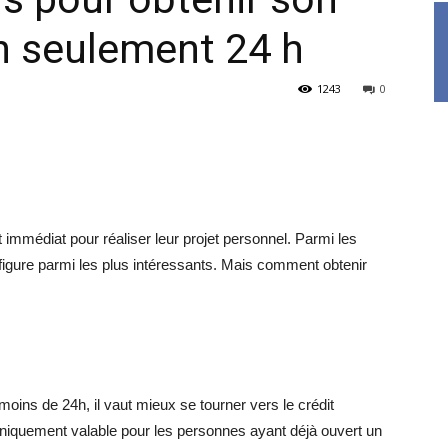
n seulement 24 h
1243
0
immédiat pour réaliser leur projet personnel. Parmi les
 figure parmi les plus intéressants. Mais comment obtenir
oins de 24h, il vaut mieux se tourner vers le crédit
uniquement valable pour les personnes ayant déjà ouvert un