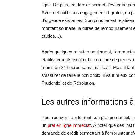
ligne. De plus, ce dernier permet d’éviter de p
Avec cet outil sans engagement et gratuit, on p
d’urgence existantes. Son principe est relativemen
montant souhaité, la durée de remboursement et 
études…).
Après quelques minutes seulement, l’emprunteur pe
établissements exigent la fourniture de pièces ju
moins de 24 heures sans justificatif. Mais il faut
s’assurer de faire le bon choix, il vaut mieux co
Prudentiel et de Résolution.
Les autres informations à
Pour recevoir rapidement son prêt personnel, il
un
prêt en ligne immédiat
. À noter que ces inst
demande de crédit permettant à l’emprunteur d’