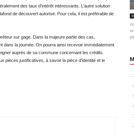
alement des taux d’intérêt intéressants. L’autre solution
lafond de découvert autorisé. Pour cela, il est préférable de
I
Vo
un
pé
 prêteur sur gage. Dans la majeure partie des cas,
vent dans la journée. On pourra ainsi recevoir immédiatement
enseigner auprès de sa commune concernant les crédits
M
pièces justificatives, à savoir la pièce d’identité et le