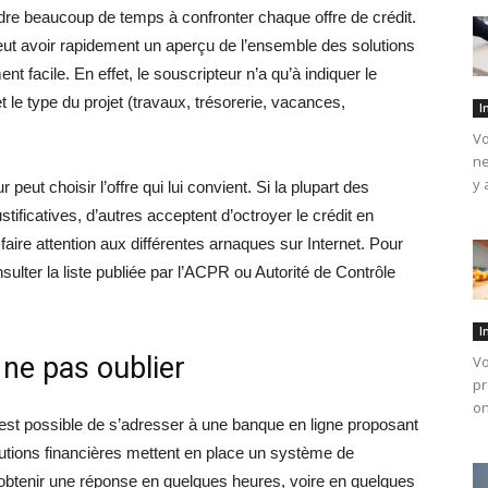
erdre beaucoup de temps à confronter chaque offre de crédit.
eut avoir rapidement un aperçu de l’ensemble des solutions
t facile. En effet, le souscripteur n’a qu’à indiquer le
le type du projet (travaux, trésorerie, vacances,
I
Vo
ne
y 
ut choisir l’offre qui lui convient. Si la plupart des
stificatives, d’autres acceptent d’octroyer le crédit en
 faire attention aux différentes arnaques sur Internet. Pour
nsulter la liste publiée par l’ACPR ou Autorité de Contrôle
I
 ne pas oublier
Vo
pr
on
 est possible de s’adresser à une banque en ligne proposant
itutions financières mettent en place un système de
obtenir une réponse en quelques heures, voire en quelques