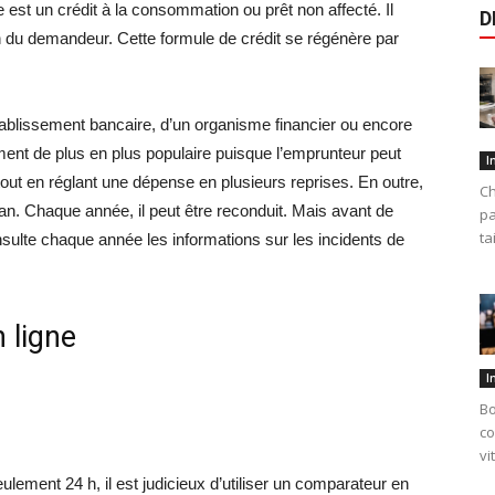
e est un crédit à la consommation ou prêt non affecté. Il
D
on du demandeur. Cette formule de crédit se régénère par
tablissement bancaire, d’un organisme financier ou encore
ement de plus en plus populaire puisque l’emprunteur peut
I
 tout en réglant une dépense en plusieurs reprises. En outre,
Ch
 an. Chaque année, il peut être reconduit. Mais avant de
pa
ta
nsulte chaque année les informations sur les incidents de
 ligne
I
Bo
co
vi
lement 24 h, il est judicieux d’utiliser un comparateur en