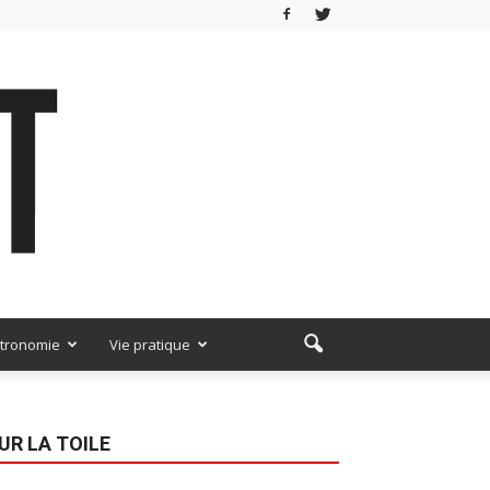
tronomie
Vie pratique
UR LA TOILE