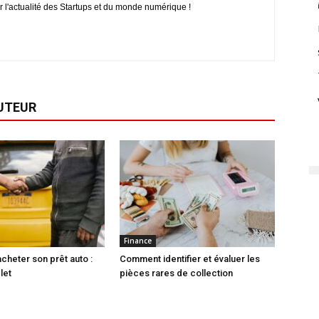
r l'actualité des Startups et du monde numérique !
AUTEUR
Finance
heter son prêt auto :
Comment identifier et évaluer les
let
pièces rares de collection