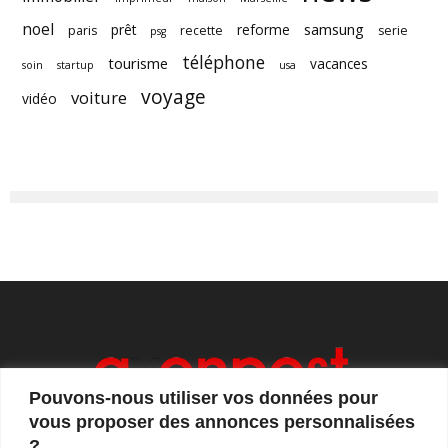
noel
samsung
prêt
reforme
paris
recette
serie
psg
téléphone
tourisme
vacances
soin
startup
usa
voyage
voiture
vidéo
Pouvons-nous utiliser vos données pour
vous proposer des annonces personnalisées
?