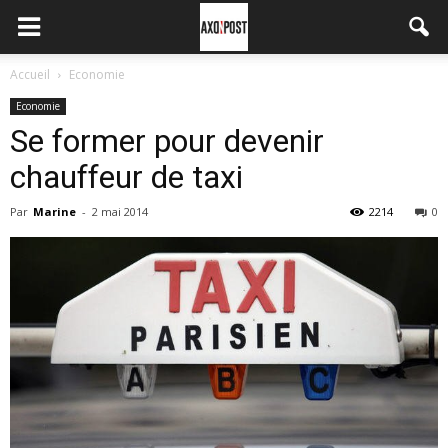
Accueil
Economie
Economie
Se former pour devenir
chauffeur de taxi
Par
Marine
-
2 mai 2014
2214
0