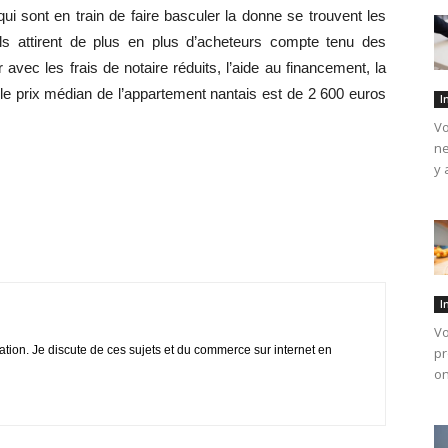
i sont en train de faire basculer la donne se trouvent les
s attirent de plus en plus d’acheteurs compte tenu des
avec les frais de notaire réduits, l’aide au financement, la
e le prix médian de l’appartement nantais est de 2 600 euros
I
Vo
ne
y 
I
Vo
iation. Je discute de ces sujets et du commerce sur internet en
pr
on