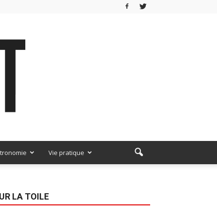
tronomie
Vie pratique
UR LA TOILE