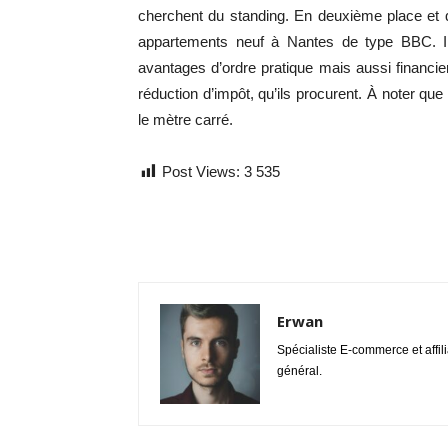
cherchent du standing. En deuxième place et qu
appartements neuf à Nantes de type BBC. Il
avantages d’ordre pratique mais aussi financier 
réduction d’impôt, qu’ils procurent. À noter qu
le mètre carré.
Post Views:
3 535
Erwan
Spécialiste E-commerce et affil
général.