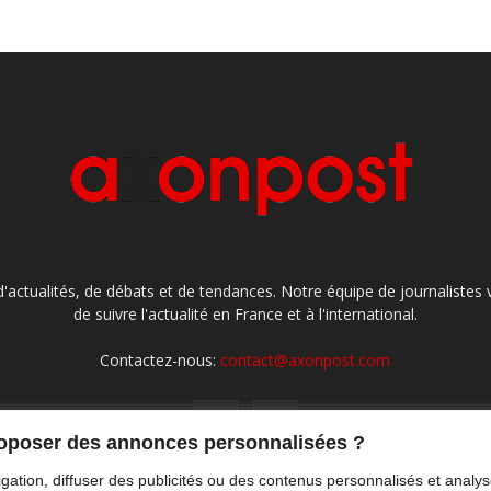
'actualités, de débats et de tendances. Notre équipe de journaliste
de suivre l'actualité en France et à l'international.
Contactez-nous:
contact@axonpost.com
roposer des annonces personnalisées ?
gation, diffuser des publicités ou des contenus personnalisés et analys