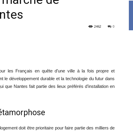
antes
2462
0
ur les Français en quête d’une ville à la fois propre et
 le développement durable et la technologie du futur dans
que Nantes fait partie des lieux préférés d’installation en
 métamorphose
ogement doit être prioritaire pour faire partie des milliers de