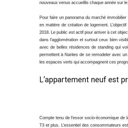
nouveaux venus accueillis chaque année sur le t
Pour faire un panorama du marché immobilier lo
en matière de création de logement. L’objectif
2018. Le public est actif pour arriver à cet obje
dans l’agglomération et surtout ceux bien visib
avec de belles résidences de standing qui voi
permettent à Nantes de se remodeler avec un v
les espaces verts qui accompagnent ces progr
L’appartement neuf est pr
Compte tenu de l’essor socio-économique de la
T3 et plus. L’essentiel des consommateurs est 