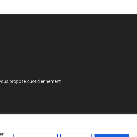
s vous propose quotidiennement
er