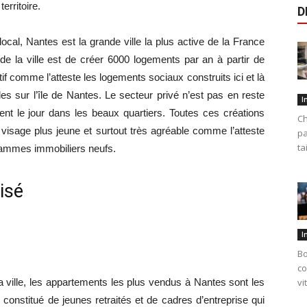
erritoire.
D
cal, Nantes est la grande ville la plus active de la France
 de la ville est de créer 6000 logements par an à partir de
ctif comme l’atteste les logements sociaux construits ici et là
les sur l’île de Nantes. Le secteur privé n’est pas en reste
I
ent le jour dans les beaux quartiers. Toutes ces créations
Ch
isage plus jeune et surtout très agréable comme l’atteste
pa
ta
ammes immobiliers neufs.
isé
I
Bo
co
 ville, les appartements les plus vendus à Nantes sont les
vi
constitué de jeunes retraités et de cadres d’entreprise qui