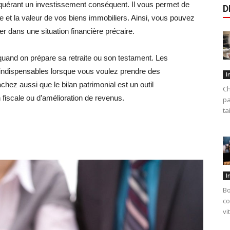
equérant un investissement conséquent. Il vous permet de
D
ie et la valeur de vos biens immobiliers. Ainsi, vous pouvez
r dans une situation financière précaire.
 quand on prépare sa retraite ou son testament. Les
t indispensables lorsque vous voulez prendre des
I
hez aussi que le bilan patrimonial est un outil
Ch
fiscale ou d’amélioration de revenus.
pa
ta
I
Bo
co
vi