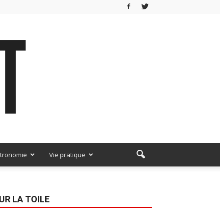
tronomie
Vie pratique
UR LA TOILE