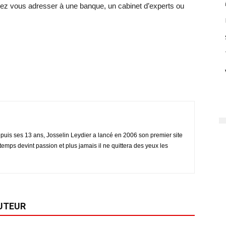
vez vous adresser à une banque, un cabinet d’experts ou
puis ses 13 ans, Josselin Leydier a lancé en 2006 son premier site
temps devint passion et plus jamais il ne quittera des yeux les
AUTEUR