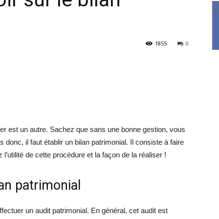
1855
0
érer est un autre. Sachez que sans une bonne gestion, vous
nc, il faut établir un bilan patrimonial. Il consiste à faire
’utilité de cette procédure et la façon de la réaliser !
lan patrimonial
ffectuer un audit patrimonial. En général, cet audit est