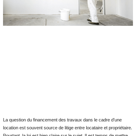
La question du financement des travaux dans le cadre d’une
location est souvent source de litige entre locataire et propriétaire.
Pourtant, la loi est bien claire sur le sujet. Il est temps de mettre