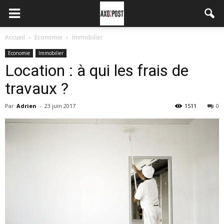
Accueil
Economie
Immobilier
Economie
Immobilier
Location : à qui les frais de
travaux ?
Par
Adrien
-
23 juin 2017
1511
0