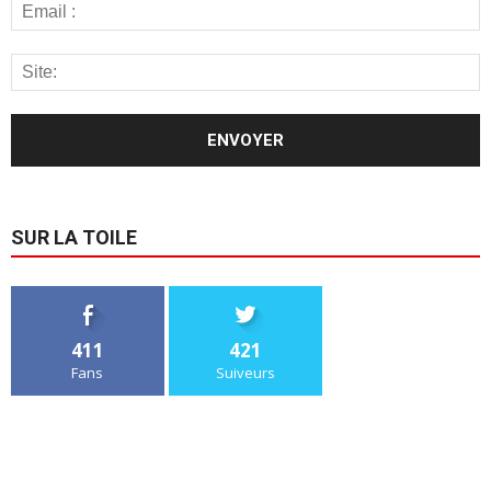
SUR LA TOILE
411
421
Fans
Suiveurs