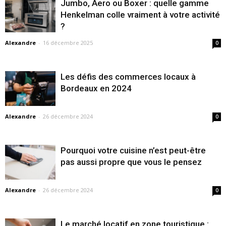
Jumbo, Aero ou Boxer : quelle gamme
Henkelman colle vraiment à votre activité
?
Alexandre
-
16 décembre 2025
0
Les défis des commerces locaux à
Bordeaux en 2024
Alexandre
-
26 décembre 2024
0
Pourquoi votre cuisine n’est peut-être
pas aussi propre que vous le pensez
Alexandre
-
26 décembre 2024
0
Le marché locatif en zone touristique :