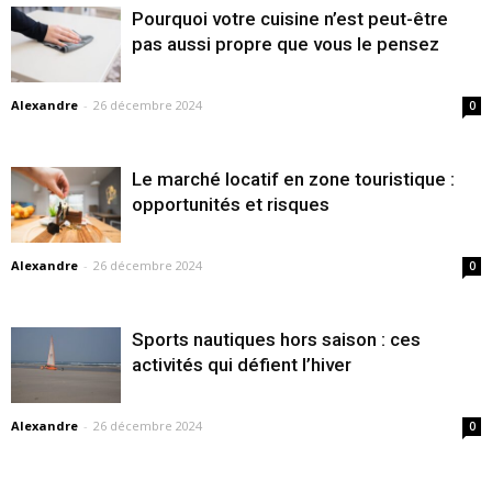
Pourquoi votre cuisine n’est peut-être
pas aussi propre que vous le pensez
Alexandre
-
26 décembre 2024
0
Le marché locatif en zone touristique :
opportunités et risques
Alexandre
-
26 décembre 2024
0
Sports nautiques hors saison : ces
activités qui défient l’hiver
Alexandre
-
26 décembre 2024
0