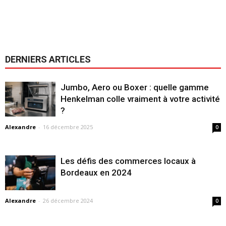
DERNIERS ARTICLES
Jumbo, Aero ou Boxer : quelle gamme
Henkelman colle vraiment à votre activité
?
Alexandre
-
16 décembre 2025
0
Les défis des commerces locaux à
Bordeaux en 2024
Alexandre
-
26 décembre 2024
0