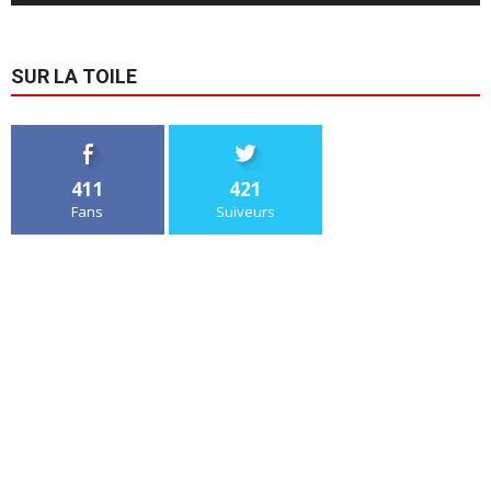
SUR LA TOILE
411
421
Fans
Suiveurs