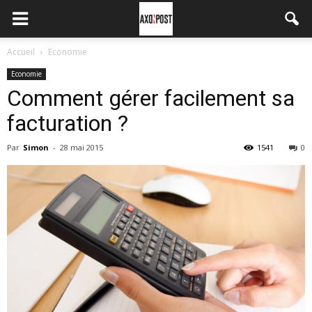
Accueil
Economie
Economie
Comment gérer facilement sa
facturation ?
Par
Simon
-
28 mai 2015
1541
0