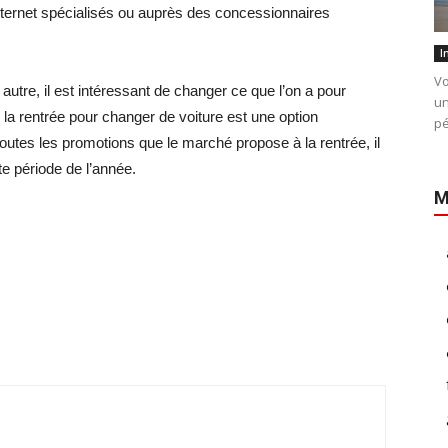
internet spécialisés ou auprès des concessionnaires
I
Vo
autre, il est intéressant de changer ce que l’on a pour
un
e la rentrée pour changer de voiture est une option
pé
toutes les promotions que le marché propose à la rentrée, il
te période de l’année.
M