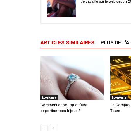
Je travaille sur le web depuis 2
ARTICLES SIMILAIRES
PLUS DE L'
Economie
Economie
Comment et pourquoi faire
Le Comptoir
expertiser ses bijoux ?
Tours