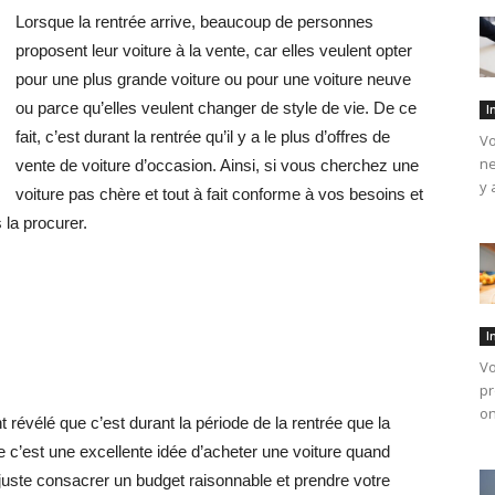
Lorsque la rentrée arrive, beaucoup de personnes
proposent leur voiture à la vente, car elles veulent opter
pour une plus grande voiture ou pour une voiture neuve
ou parce qu’elles veulent changer de style de vie. De ce
I
fait, c’est durant la rentrée qu’il y a le plus d’offres de
Vo
ne
vente de voiture d’occasion. Ainsi, si vous cherchez une
y 
voiture pas chère et tout à fait conforme à vos besoins et
 la procurer.
I
Vo
pr
on
évélé que c’est durant la période de la rentrée que la
e c’est une excellente idée d’acheter une voiture quand
 juste consacrer un budget raisonnable et prendre votre