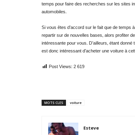
temps pour faire des recherches sur les sites 
automobiles.
Si vous êtes d’accord sur le fait que de temps à 
repartir sur de nouvelles bases, alors profiter d
intéressante pour vous. D’ailleurs, étant donné 
est donc intéressant d’acheter une voiture à cet
Post Views:
2 619
MOTS CLES
voiture
Esteve