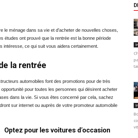
D
ire le ménage dans sa vie et d’acheter de nouvelles choses,
les études ont prouvé que la rentrée est la bonne période
I
s intéresse, ce qui suit vous aidera certainement.
Ch
pa
de la rentrée
ta
tructeurs automobiles font des promotions pour de très
opportunité pour toutes les personnes qui désirent acheter
bases dans la vie. Si vous êtes concerné par cela, sachez
dront sur internet ou auprès de votre promoteur automobile
I
Bo
co
vi
Optez pour les voitures d’occasion