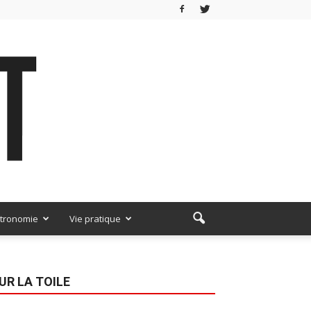
tronomie
Vie pratique
UR LA TOILE