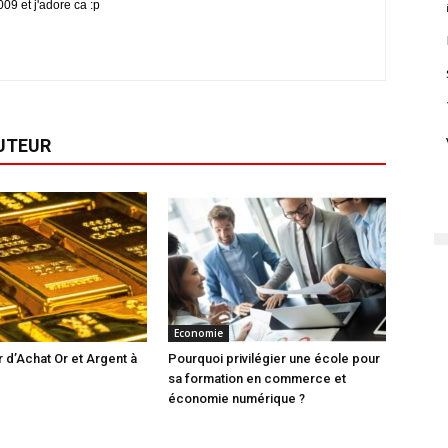
009 et j'adore ca :p
AUTEUR
Economie
 d’Achat Or et Argent à
Pourquoi privilégier une école pour
sa formation en commerce et
économie numérique ?