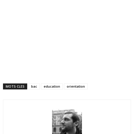
MOTS CLES
bac
education
orientation