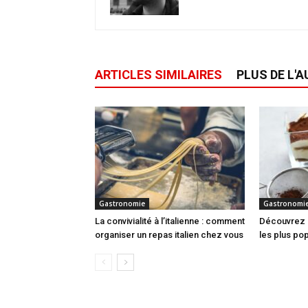
ARTICLES SIMILAIRES
PLUS DE L'
Gastronomie
Gastronomi
La convivialité à l’italienne : comment
Découvrez l
organiser un repas italien chez vous
les plus po