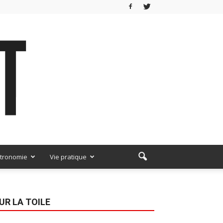
tronomie
Vie pratique
UR LA TOILE