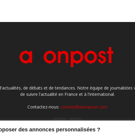
'actualités, de débats et de tendances. Notre équipe de journaliste
de suivre l'actualité en France et à l'international.
Contactez-nous:
contact@axonpost.com
roposer des annonces personnalisées ?