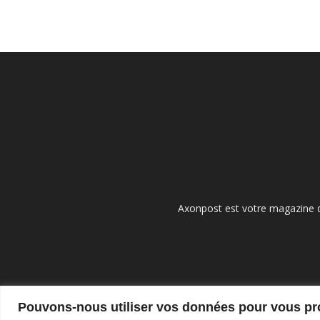
Axonpost est votre magazine d
Pouvons-nous utiliser vos données pour vous p