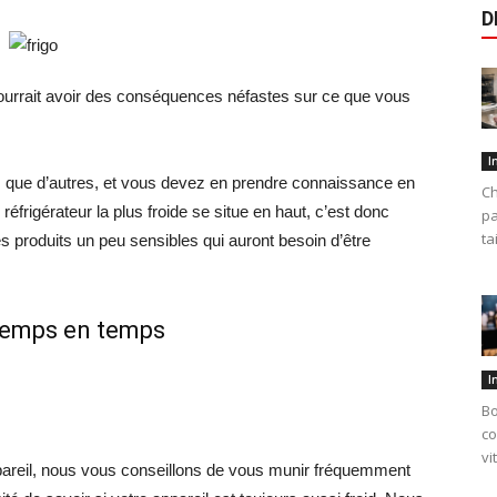
D
 pourrait avoir des conséquences néfastes sur ce que vous
I
s que d’autres, et vous devez en prendre connaissance en
Ch
éfrigérateur la plus froide se situe en haut, c’est donc
pa
ta
res produits un peu sensibles qui auront besoin d’être
temps en temps
I
Bo
co
vi
ppareil, nous vous conseillons de vous munir fréquemment