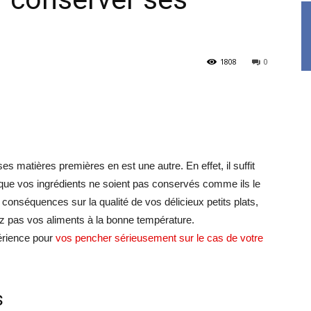
1808
0
s matières premières en est une autre. En effet, il suffit
ur que vos ingrédients ne soient pas conservés comme ils le
conséquences sur la qualité de vos délicieux petits plats,
z pas vos aliments à la bonne température.
érience pour
vos pencher sérieusement sur le cas de votre
s