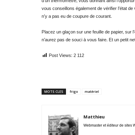
d’un thermomètre, vous donnant ainsi l’opportuni
vous conseillons également de vérifier l’état de 
n’y a pas eu de coupure de courant.
Placez un glaçon sur une feuille de papier, sur l’
n’aurez pas de souci à vous faire. Et un petit n
Post Views:
2 112
MOTS CLES
frigo
matériel
Matthieu
Webmaster et éditeur de sites W