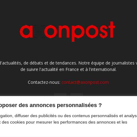
'actualités, de débats et de tendances. Notre équipe de journaliste
de suivre l'actualité en France et à l'international.
Contactez-nous:
contact@axonpost.com
roposer des annonces personnalisées ?
gation, diffuser des publicités ou des contenus personnalisés et analys
ront des cookies pour mesurer les performances des annonces et les
M