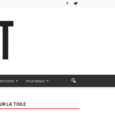
tronomie
Vie pratique
UR LA TOILE