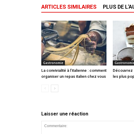
ARTICLES SIMILAIRES
PLUS DE L'
Gastronomie
Gastronomi
La convivialité à l’italienne : comment
Découvrez l
organiser un repas italien chez vous
les plus po
Laisser une réaction