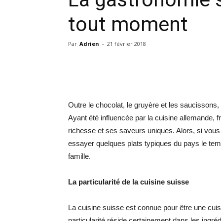
tout moment
Par
Adrien
-
21 février 2018
Outre le chocolat, le gruyère et les saucissons,
Ayant été influencée par la cuisine allemande, fr
richesse et ses saveurs uniques. Alors, si vous
essayer quelques plats typiques du pays le t
famille.
La particularité de la cuisine suisse
La cuisine suisse est connue pour être une cuis
particularité réside certainement dans les ingr