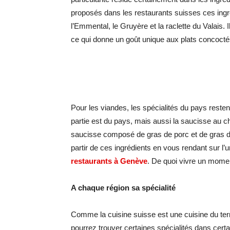
proposés dans les restaurants suisses ces ingr
l’Emmental, le Gruyère et la raclette du Valais.
ce qui donne un goût unique aux plats concoctés
Pour les viandes, les spécialités du pays restent
partie est du pays, mais aussi la saucisse au c
saucisse composé de gras de porc et de gras 
partir de ces ingrédients en vous rendant sur l
restaurants à Genève
. De quoi vivre un mome
A chaque région sa spécialité
Comme la cuisine suisse est une cuisine du terr
pourrez trouver certaines spécialités dans cert