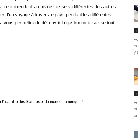
ce qui rendent la cuisine suisse si différentes des autres.
ter d’un voyage à travers le pays pendant les différentes
ela vous permettra de découvrir la gastronomie suisse tout
I
Vo
ne
y 
I
r l'actualité des Startups et du monde numérique !
Vo
pr
on