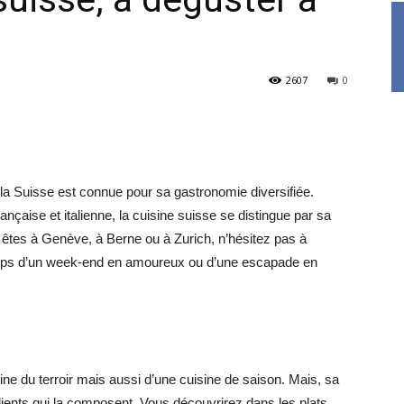
2607
0
 la Suisse est connue pour sa gastronomie diversifiée.
ançaise et italienne, la cuisine suisse se distingue par sa
 êtes à Genève, à Berne ou à Zurich, n’hésitez pas à
emps d’un week-end en amoureux ou d’une escapade en
ine du terroir mais aussi d’une cuisine de saison. Mais, sa
édients qui la composent. Vous découvrirez dans les plats