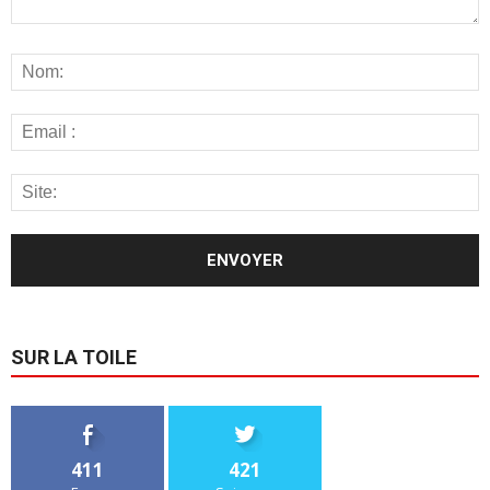
SUR LA TOILE
411
421