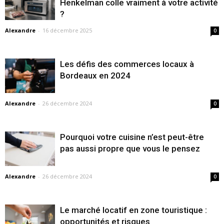
Henkelman colle vraiment à votre activité
?
Alexandre
-
16 décembre 2025
0
Les défis des commerces locaux à
Bordeaux en 2024
Alexandre
-
26 décembre 2024
0
Pourquoi votre cuisine n’est peut-être
pas aussi propre que vous le pensez
Alexandre
-
26 décembre 2024
0
Le marché locatif en zone touristique :
opportunités et risques