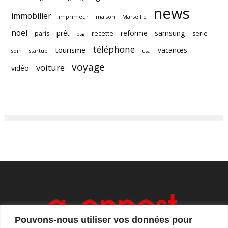
news
immobilier
imprimeur
maison
Marseille
noel
samsung
prêt
reforme
paris
recette
serie
psg
téléphone
tourisme
vacances
soin
startup
usa
voyage
voiture
vidéo
Pouvons-nous utiliser vos données pour