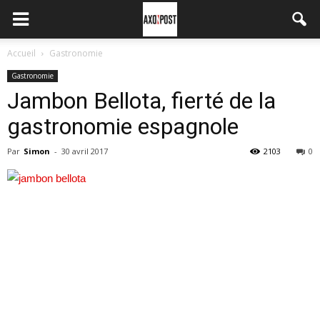
Accueil
Gastronomie
Gastronomie
Jambon Bellota, fierté de la
gastronomie espagnole
Par
Simon
-
30 avril 2017
2103
0