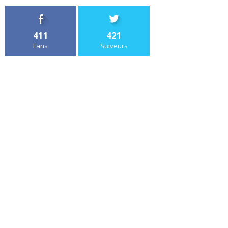
411
421
Fans
Suiveurs