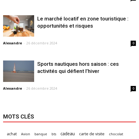
Le marché locatif en zone touristique :
opportunités et risques
Alexandre
-
26 décembre 2024
0
Sports nautiques hors saison : ces
activités qui défient l’hiver
Alexandre
-
26 décembre 2024
0
MOTS CLÉS
cadeau
achat
carte de visite
Avion
banque
bts
chocolat