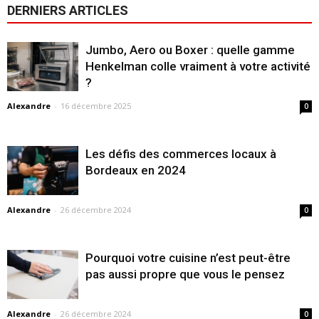
DERNIERS ARTICLES
Jumbo, Aero ou Boxer : quelle gamme
Henkelman colle vraiment à votre activité
?
Alexandre
-
16 décembre 2025
0
Les défis des commerces locaux à
Bordeaux en 2024
Alexandre
-
26 décembre 2024
0
Pourquoi votre cuisine n’est peut-être
pas aussi propre que vous le pensez
Alexandre
-
26 décembre 2024
0