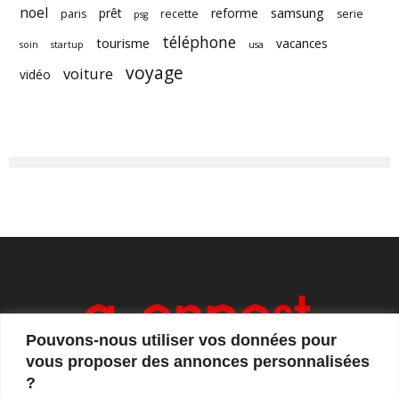
noel
samsung
prêt
reforme
paris
recette
serie
psg
téléphone
tourisme
vacances
soin
startup
usa
voyage
voiture
vidéo
Pouvons-nous utiliser vos données pour
vous proposer des annonces personnalisées
?