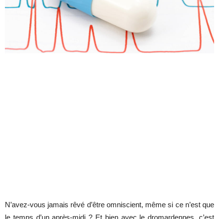
N’avez-vous jamais rêvé d’être omniscient, même si ce n’est que
le temps d’un après-midi ? Et bien avec le dromardennes, c’est