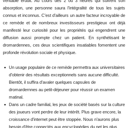
véritable érudit. Au cours des 2 ou 3 heures qui suivent son
absorption, une personne saura l’intégralité de tous les sujets
connus et inconnus. C’est d’ailleurs un autre facteur incroyable de
ce remède et de nombreux investisseurs prestigieux ont déjà
manifesté leur curiosité pour les propriétés qui engendrent une
diffusion aussi prompte chez un patient. En synthétisant le
dromardennes, ces deux scientifiques insatiables fomentent une
profonde révolution sociale et physique.
Un usage populaire de ce remède permettra aux universitaires
d’obtenir des résultats exceptionnels sans aucune difficulté.
Bientôt, il suffira d’avaler quelques capsules de
dromardernnes au petit-déjeuner pour réussir un examen
matinal.
Dans un cadre familial, les jeux de société basés sur la culture
des joueurs vont perdre de leur intérêt. Plus grave encore, la
croissance d’internet peut être stoppée. Nous n’aurons plus
besoin d’être connectés aux encyclopédies du net les plus