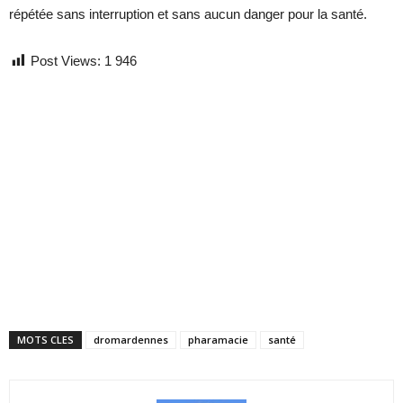
répétée sans interruption et sans aucun danger pour la santé.
Post Views:
1 946
MOTS CLES
dromardennes
pharamacie
santé