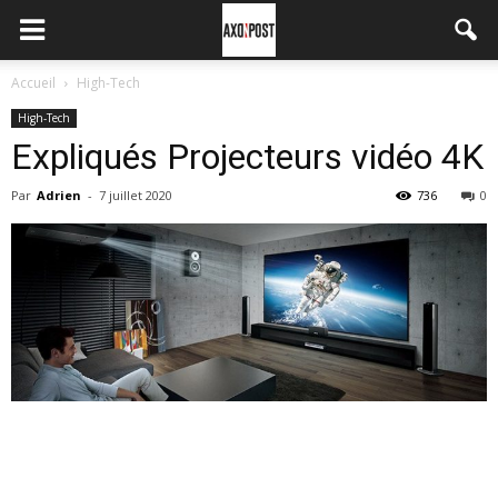
Accueil
High-Tech
High-Tech
Expliqués Projecteurs vidéo 4K
Par
Adrien
-
7 juillet 2020
736
0