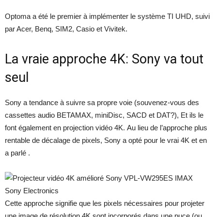
Optoma a été le premier à implémenter le système TI UHD, suivi
par Acer, Benq, SIM2, Casio et Vivitek.
La vraie approche 4K: Sony va tout
seul
Sony a tendance à suivre sa propre voie (souvenez-vous des
cassettes audio BETAMAX, miniDisc, SACD et DAT?), Et ils le
font également en projection vidéo 4K. Au lieu de l’approche plus
rentable de décalage de pixels, Sony a opté pour le vrai 4K et en
a parlé .
Sony Electronics
Cette approche signifie que les pixels nécessaires pour projeter
une image de résolution 4K sont incorporés dans une puce (ou