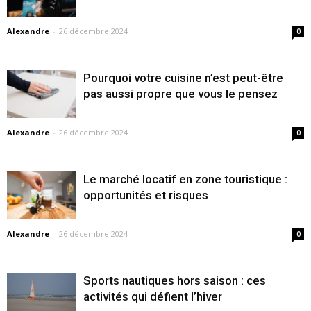
Alexandre
-
26 décembre 2024
0
Pourquoi votre cuisine n’est peut-être
pas aussi propre que vous le pensez
Alexandre
-
26 décembre 2024
0
Le marché locatif en zone touristique :
opportunités et risques
Alexandre
-
26 décembre 2024
0
Sports nautiques hors saison : ces
activités qui défient l’hiver