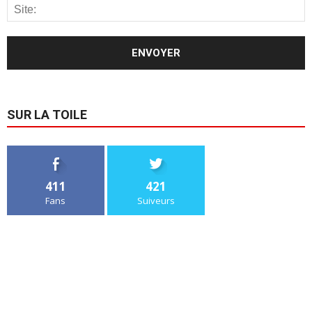
SUR LA TOILE
411
421
Fans
Suiveurs