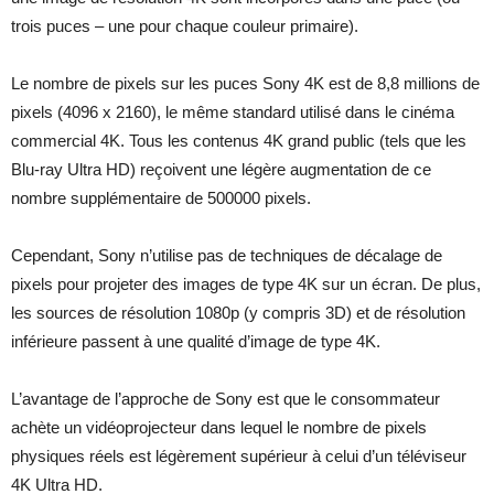
trois puces – une pour chaque couleur primaire).
Le nombre de pixels sur les puces Sony 4K est de 8,8 millions de
pixels (4096 x 2160), le même standard utilisé dans le cinéma
commercial 4K. Tous les contenus 4K grand public (tels que les
Blu-ray Ultra HD) reçoivent une légère augmentation de ce
nombre supplémentaire de 500000 pixels.
Cependant, Sony n’utilise pas de techniques de décalage de
pixels pour projeter des images de type 4K sur un écran. De plus,
les sources de résolution 1080p (y compris 3D) et de résolution
inférieure passent à une qualité d’image de type 4K.
L’avantage de l’approche de Sony est que le consommateur
achète un vidéoprojecteur dans lequel le nombre de pixels
physiques réels est légèrement supérieur à celui d’un téléviseur
4K Ultra HD.