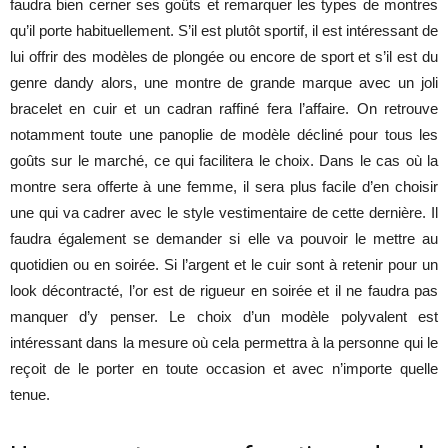
faudra bien cerner ses goûts et remarquer les types de montres
qu’il porte habituellement. S’il est plutôt sportif, il est intéressant de
lui offrir des modèles de plongée ou encore de sport et s’il est du
genre dandy alors, une montre de grande marque avec un joli
bracelet en cuir et un cadran raffiné fera l’affaire. On retrouve
notamment toute une panoplie de modèle décliné pour tous les
goûts sur le marché, ce qui facilitera le choix. Dans le cas où la
montre sera offerte à une femme, il sera plus facile d’en choisir
une qui va cadrer avec le style vestimentaire de cette dernière. Il
faudra également se demander si elle va pouvoir le mettre au
quotidien ou en soirée. Si l’argent et le cuir sont à retenir pour un
look décontracté, l’or est de rigueur en soirée et il ne faudra pas
manquer d’y penser. Le choix d’un modèle polyvalent est
intéressant dans la mesure où cela permettra à la personne qui le
reçoit de le porter en toute occasion et avec n’importe quelle
tenue.