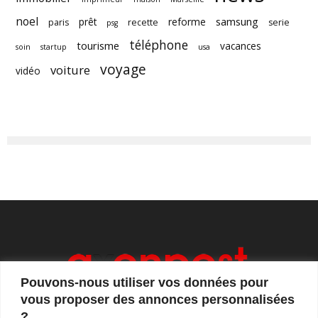
noel
samsung
prêt
reforme
paris
recette
serie
psg
téléphone
tourisme
vacances
soin
startup
usa
voyage
voiture
vidéo
Pouvons-nous utiliser vos données pour
vous proposer des annonces personnalisées
?