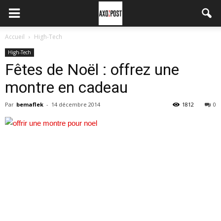
Accueil
High-Tech
High-Tech
Fêtes de Noël : offrez une
montre en cadeau
Par
bemaflek
-
14 décembre 2014
1812
0