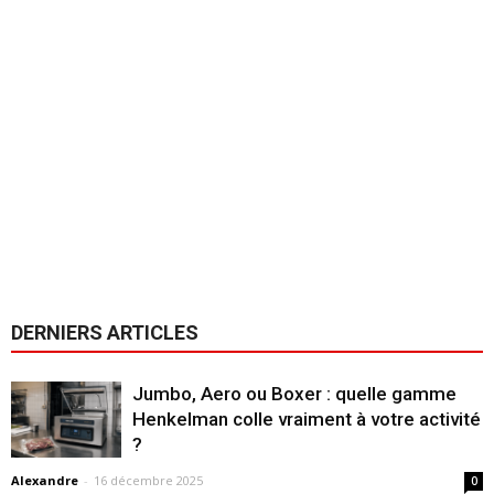
DERNIERS ARTICLES
Jumbo, Aero ou Boxer : quelle gamme
Henkelman colle vraiment à votre activité
?
Alexandre
-
16 décembre 2025
0