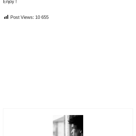
Enjoy !
Post Views:
10 655