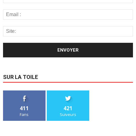
SUR LA TOILE
411
421
Fans
Suiveurs