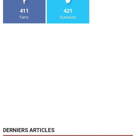
411
421
Fans
Suiveurs
DERNIERS ARTICLES