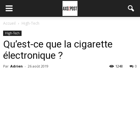
Accueil
High-Tech
High-Tech
Qu’est-ce que la cigarette
électronique ?
Par
Adrien
-
26 août 2019
1248
0