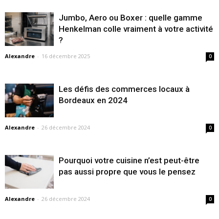
Jumbo, Aero ou Boxer : quelle gamme
Henkelman colle vraiment à votre activité
?
Alexandre
-
16 décembre 2025
0
Les défis des commerces locaux à
Bordeaux en 2024
Alexandre
-
26 décembre 2024
0
Pourquoi votre cuisine n’est peut-être
pas aussi propre que vous le pensez
Alexandre
-
26 décembre 2024
0