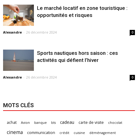
Le marché locatif en zone touristique :
opportunités et risques
Alexandre
-
26 décembre 2024
0
Sports nautiques hors saison : ces
activités qui défient l’hiver
Alexandre
-
26 décembre 2024
0
MOTS CLÉS
cadeau
achat
carte de visite
Avion
banque
bts
chocolat
cinema
communication
crédit
cuisine
déménagement