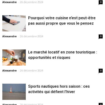
Alexandre
-
26 décembre 2024
0
Pourquoi votre cuisine n’est peut-être
pas aussi propre que vous le pensez
Alexandre
-
26 décembre 2024
0
Le marché locatif en zone touristique :
opportunités et risques
Alexandre
-
26 décembre 2024
0
Sports nautiques hors saison : ces
activités qui défient l’hiver
Alexandre
-
26 décembre 2024
0