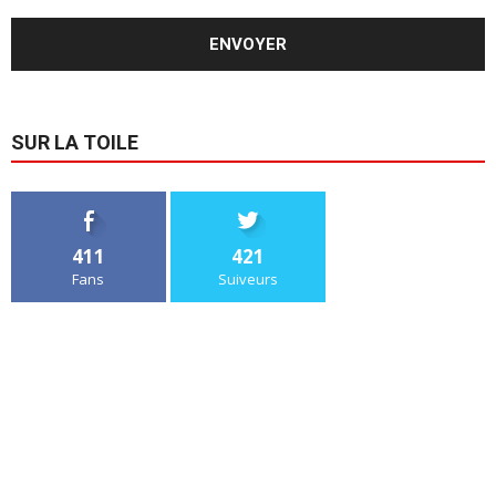
SUR LA TOILE
411
421
Fans
Suiveurs