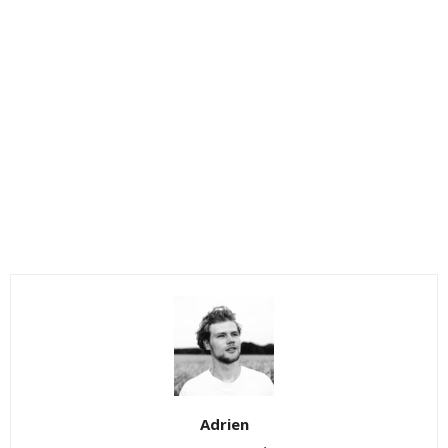
Adrien