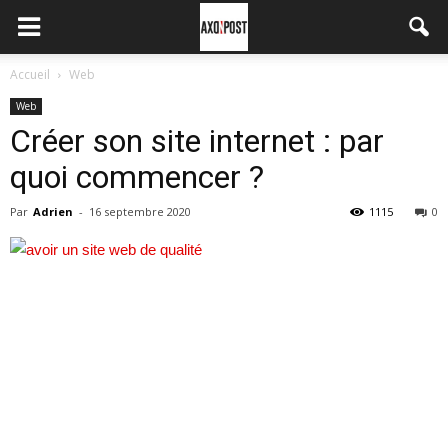
Accueil
Web
Web
Créer son site internet : par
quoi commencer ?
Par
Adrien
-
16 septembre 2020
1115
0