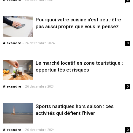
Pourquoi votre cuisine n’est peut-être
pas aussi propre que vous le pensez
Alexandre
-
26 décembre 2024
0
Le marché locatif en zone touristique :
opportunités et risques
Alexandre
-
26 décembre 2024
0
Sports nautiques hors saison : ces
activités qui défient l’hiver
Alexandre
-
26 décembre 2024
0