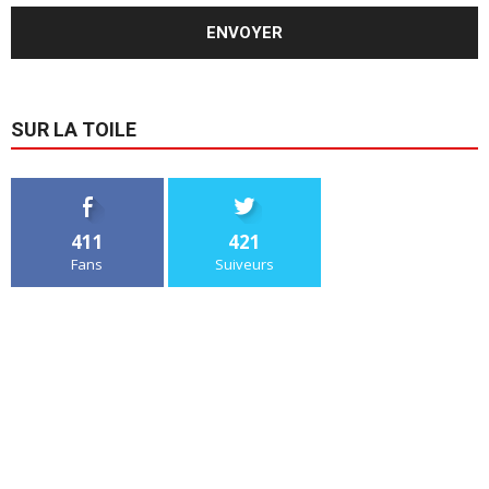
SUR LA TOILE
411
421
Fans
Suiveurs