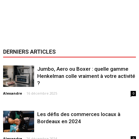
DERNIERS ARTICLES
Jumbo, Aero ou Boxer : quelle gamme
Henkelman colle vraiment à votre activité
?
Alexandre
-
16 décembre 2025
0
Les défis des commerces locaux à
Bordeaux en 2024
Alexandre
-
26 décembre 2024
0