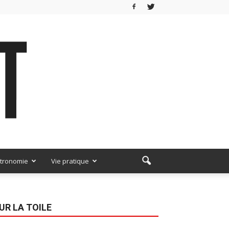
tronomie
Vie pratique
UR LA TOILE