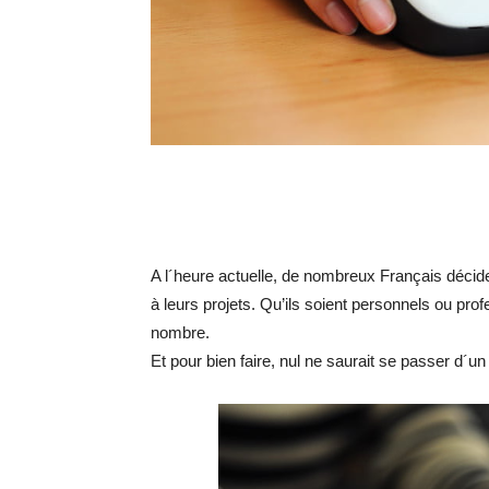
A l´heure actuelle, de nombreux Français déciden
à leurs projets. Qu’ils soient personnels ou pro
nombre.
Et pour bien faire, nul ne saurait se passer d´un