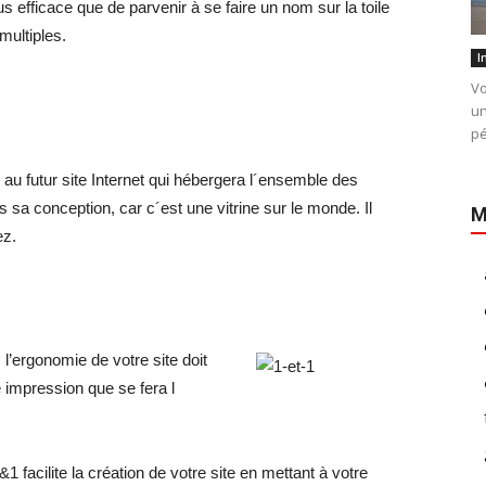
us efficace que de parvenir à se faire un nom sur la toile
multiples.
I
Vo
un
pé
au futur site Internet qui hébergera l´ensemble des
 sa conception, car c´est une vitrine sur le monde. Il
M
ez.
 l’ergonomie de votre site doit
e impression que se fera l
 facilite la création de votre site en mettant à votre