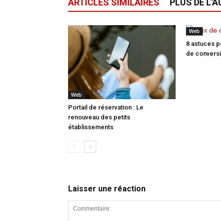
ARTICLES SIMILAIRES
PLUS DE L'
Web
8 astuces p
de convers
Web
Portail de réservation : Le
renouveau des petits
établissements
Laisser une réaction