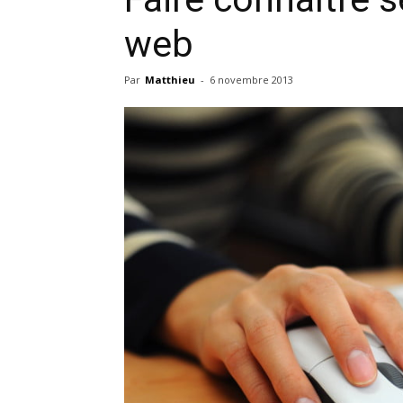
web
Par
Matthieu
-
6 novembre 2013