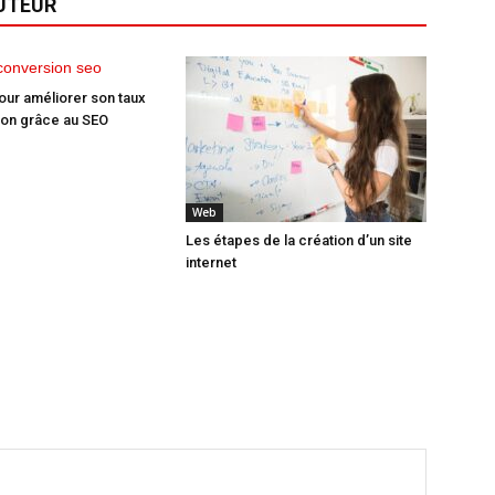
AUTEUR
our améliorer son taux
ion grâce au SEO
Web
Les étapes de la création d’un site
internet