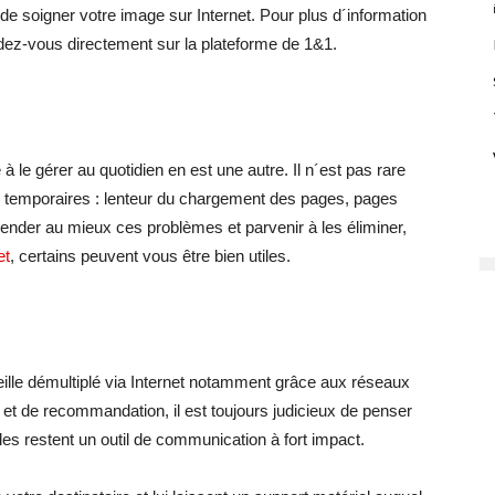
 de soigner votre image sur Internet. Pour plus d´information
ndez-vous directement sur la plateforme de 1&1.
à le gérer au quotidien en est une autre. Il n´est pas rare
ts temporaires : lenteur du chargement des pages, pages
ender au mieux ces problèmes et parvenir à les éliminer,
et
, certains peuvent vous être bien utiles.
reille démultiplé via Internet notamment grâce aux réseaux
 et de recommandation, il est toujours judicieux de penser
lles restent un outil de communication à fort impact.