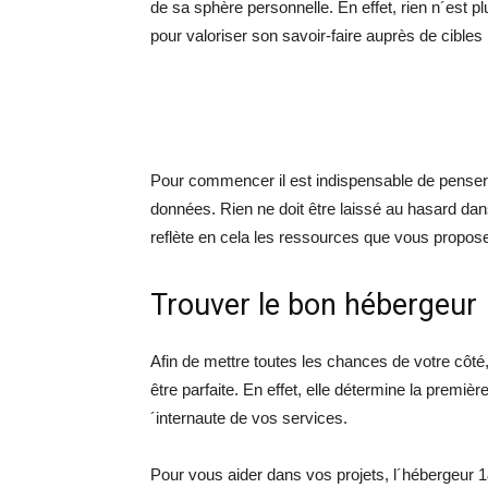
de sa sphère personnelle. En effet, rien n´est pl
pour valoriser son savoir-faire auprès de cibles 
Pour commencer il est indispensable de penser 
données. Rien ne doit être laissé au hasard dans
reflète en cela les ressources que vous propos
Trouver le bon hébergeur
Afin de mettre toutes les chances de votre côté,
être parfaite. En effet, elle détermine la premièr
´internaute de vos services.
Pour vous aider dans vos projets, l´hébergeur 1&1