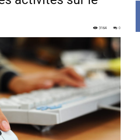
3164
0