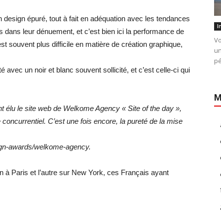
n design épuré, tout à fait en adéquation avec les tendances
I
 dans leur dénuement, et c’est bien ici la performance de
Vo
t souvent plus difficile en matière de création graphique,
un
pé
é avec un noir et blanc souvent sollicité, et c’est celle-ci qui
M
 élu le site web de Welkome Agency « Site of the day »,
 concurrentiel. C’est une fois encore, la pureté de la mise
gn-awards/welkome-agency.
n à Paris et l’autre sur New York, ces Français ayant