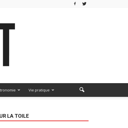
tronomie
Vie pratique
UR LA TOILE