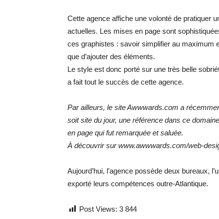
Cette agence affiche une volonté de pratiquer u
actuelles. Les mises en page sont sophistiquées
ces graphistes : savoir simplifier au maximum es
que d’ajouter des éléments.
Le style est donc porté sur une très belle sobriét
a fait tout le succès de cette agence.
Par ailleurs, le site Awwwards.com a récemment
soit site du jour, une référence dans ce domaine
en page qui fut remarquée et saluée.
À découvrir sur www.awwwards.com/web-desi
Aujourd’hui, l’agence possède deux bureaux, l’u
exporté leurs compétences outre-Atlantique.
Post Views:
3 844