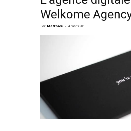
Welkome Agency
Par
Matthieu
-
4 mars 2013