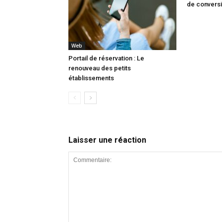
de convers
Web
Portail de réservation : Le
renouveau des petits
établissements
Laisser une réaction