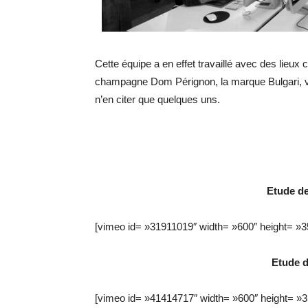
Cette équipe a en effet travaillé avec des lieux
champagne Dom Pérignon, la marque Bulgari, v
n’en citer que quelques uns.
Etude d
[vimeo id= »31911019″ width= »600″ height= »3
Etude d
[vimeo id= »41414717″ width= »600″ height= »3