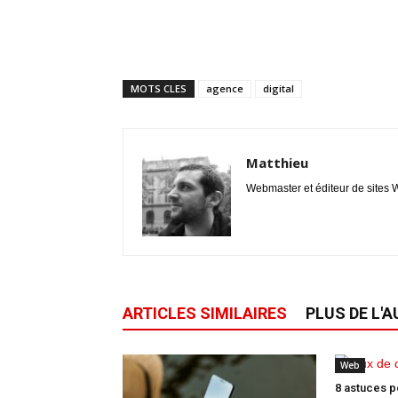
MOTS CLES
agence
digital
Matthieu
Webmaster et éditeur de sites W
ARTICLES SIMILAIRES
PLUS DE L'
Web
8 astuces p