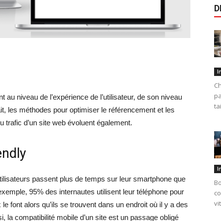
D
I
Ch
pa
 au niveau de l’expérience de l’utilisateur, de son niveau
ta
fait, les méthodes pour optimiser le référencement et les
du trafic d’un site web évoluent également.
endly
I
tilisateurs passent plus de temps sur leur smartphone que
Bo
exemple, 95% des internautes utilisent leur téléphone pour
co
vi
e font alors qu’ils se trouvent dans un endroit où il y a des
i, la compatibilité mobile d’un site est un passage obligé