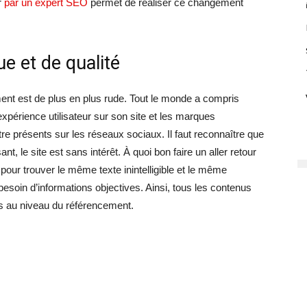
r
par un expert SEO
permet de réaliser ce changement
e et de qualité
nt est de plus en plus rude. Tout le monde a compris
xpérience utilisateur sur son site et les marques
e présents sur les réseaux sociaux. Il faut reconnaître que
t, le site est sans intérêt. À quoi bon faire un aller retour
pour trouver le même texte inintelligible et le même
soin d’informations objectives. Ainsi, tous les contenus
s au niveau du référencement.