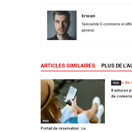
Erwan
Spécialiste E-commerce et affil
général.
ARTICLES SIMILAIRES
PLUS DE L'
Web
8 astuces p
de convers
Web
Portail de réservation : Le