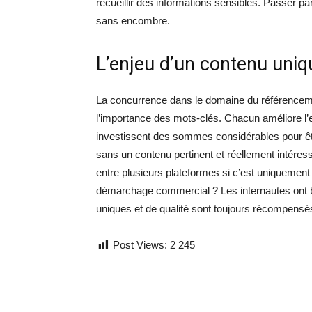
recueillir des informations sensibles. Passer pa
sans encombre.
L’enjeu d’un contenu uniqu
La concurrence dans le domaine du référenceme
l’importance des mots-clés. Chacun améliore l’e
investissent des sommes considérables pour êtr
sans un contenu pertinent et réellement intéressan
entre plusieurs plateformes si c’est uniquement 
démarchage commercial ? Les internautes ont be
uniques et de qualité sont toujours récompensé
Post Views:
2 245