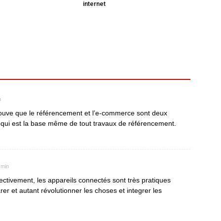
internet
n
ouve que le référencement et l’e-commerce sont deux
 qui est la base même de tout travaux de référencement.
 min
ectivement, les appareils connectés sont très pratiques
rer et autant révolutionner les choses et integrer les