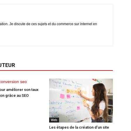
iation. Je discute de ces sujets et du commerce sur internet en
AUTEUR
our améliorer son taux
ion grâce au SEO
Web
Les étapes de la création d’un site