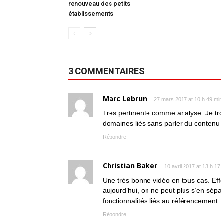
renouveau des petits
établissements
3 COMMENTAIRES
Marc Lebrun
27 mars 2017 at 10 h 49 mi
Très pertinente comme analyse. Je tr
domaines liés sans parler du contenu
Répondre
Christian Baker
10 avril 2017 at 13 h 17
Une très bonne vidéo en tous cas. Eff
aujourd’hui, on ne peut plus s’en sépa
fonctionnalités liés au référencement.
Répondre