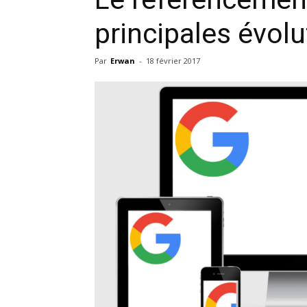
principales évolu
Par
Erwan
-
18 février 2017