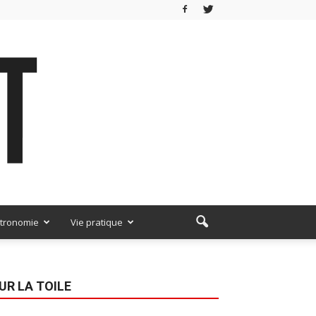
tronomie
Vie pratique
UR LA TOILE