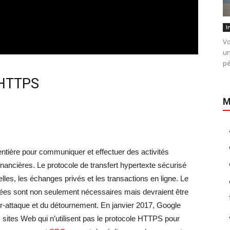
I
Vo
un
pé
é HTTPS
M
entière pour communiquer et effectuer des activités
financières. Le protocole de transfert hypertexte sécurisé
les, les échanges privés et les transactions en ligne. Le
 données sont non seulement nécessaires mais devraient être
ber-attaque et du détournement. En janvier 2017, Google
sites Web qui n’utilisent pas le protocole HTTPS pour