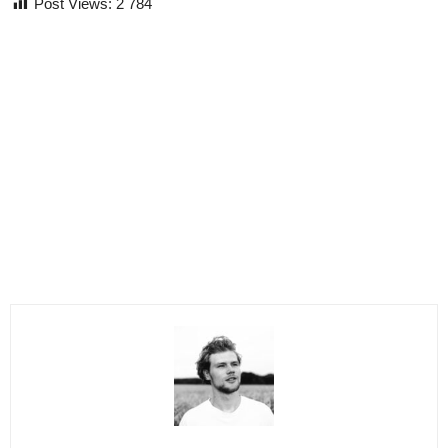
Post Views:
2 784