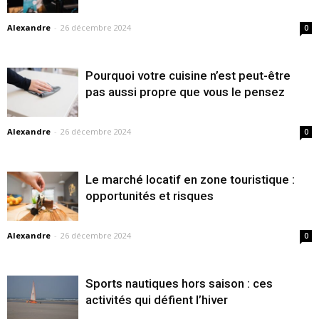
Alexandre
-
26 décembre 2024
0
Pourquoi votre cuisine n’est peut-être
pas aussi propre que vous le pensez
Alexandre
-
26 décembre 2024
0
Le marché locatif en zone touristique :
opportunités et risques
Alexandre
-
26 décembre 2024
0
Sports nautiques hors saison : ces
activités qui défient l’hiver