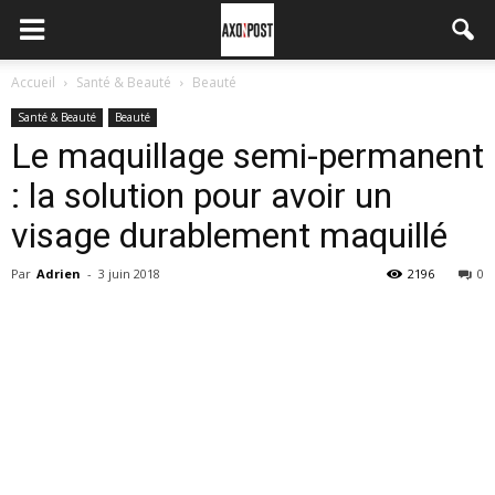
Accueil
Santé & Beauté
Beauté
Santé & Beauté
Beauté
Le maquillage semi-permanent
: la solution pour avoir un
visage durablement maquillé
Par
Adrien
-
3 juin 2018
2196
0