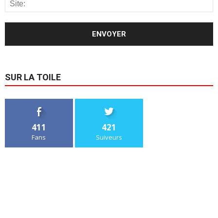
SUR LA TOILE
411
421
Fans
Suiveurs