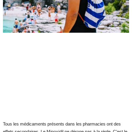
Tous les médicaments présents dans les pharmacies ont des
effets secondaires. Le Minoxidil ne déroge pas à la règle. C’est le