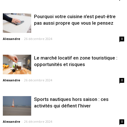
Pourquoi votre cuisine n’est peut-être
pas aussi propre que vous le pensez
Alexandre
-
26 décembre 2024
0
Le marché locatif en zone touristique :
opportunités et risques
Alexandre
-
26 décembre 2024
0
Sports nautiques hors saison : ces
activités qui défient l’hiver
Alexandre
-
26 décembre 2024
0