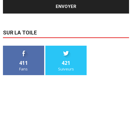
SUR LA TOILE
411
421
Fans
Suiveurs