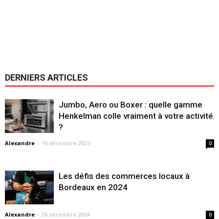
DERNIERS ARTICLES
Jumbo, Aero ou Boxer : quelle gamme
Henkelman colle vraiment à votre activité
?
Alexandre
-
16 décembre 2025
0
Les défis des commerces locaux à
Bordeaux en 2024
Alexandre
-
26 décembre 2024
0