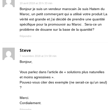
10 avril 2018 at 20 h 33 min
Bonjour je suis un vendeur marocain Je suis Hatem du
Maroc, un petit commerçant qui a utilisé votre produit La
vérité est grande et j’ai décidé de prendre une quantité
spécifique pour la promouvoir au Maroc . Sera-ce un
problème de douane sur la base de la quantité?
Répondre
Steve
7 novembre 2018 at 3 h 58 min
Bonjour,
Vous parlez dans l’article de « solutions plus naturelles
et moins agressives ».
Pouvez-vous citer des exemple (ne serait-ce qu’un seul)
?
Merci.
Cordialement.
Répondre