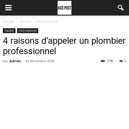
Accueil
Société
International
Société
International
4 raisons d’appeler un plombier
professionnel
Par
Adrien
-
23 décembre 2020
1770
0