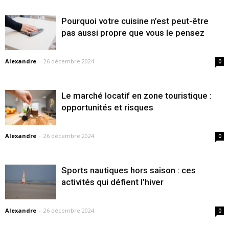
Pourquoi votre cuisine n’est peut-être
pas aussi propre que vous le pensez
Alexandre
-
26 décembre 2024
0
Le marché locatif en zone touristique :
opportunités et risques
Alexandre
-
26 décembre 2024
0
Sports nautiques hors saison : ces
activités qui défient l’hiver
Alexandre
-
26 décembre 2024
0