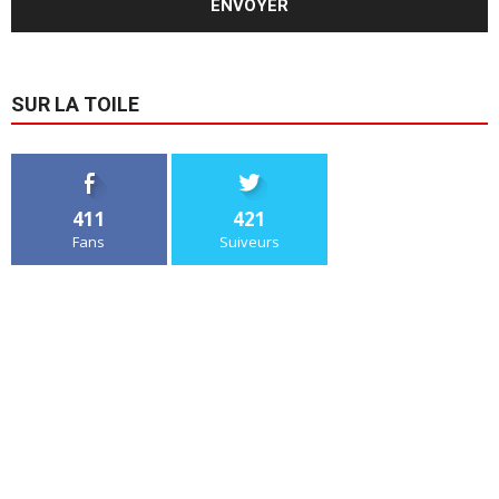
SUR LA TOILE
411
421
Fans
Suiveurs