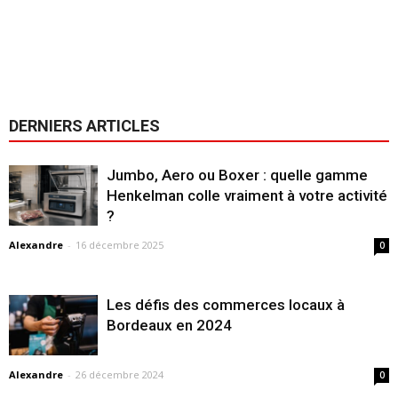
DERNIERS ARTICLES
Jumbo, Aero ou Boxer : quelle gamme
Henkelman colle vraiment à votre activité
?
Alexandre
-
16 décembre 2025
0
Les défis des commerces locaux à
Bordeaux en 2024
Alexandre
-
26 décembre 2024
0