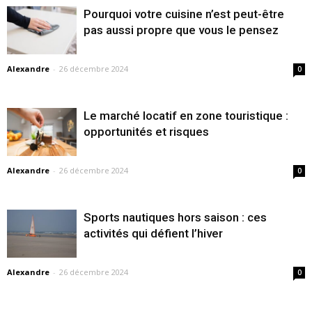
Pourquoi votre cuisine n’est peut-être
pas aussi propre que vous le pensez
Alexandre
-
26 décembre 2024
0
Le marché locatif en zone touristique :
opportunités et risques
Alexandre
-
26 décembre 2024
0
Sports nautiques hors saison : ces
activités qui défient l’hiver
Alexandre
-
26 décembre 2024
0