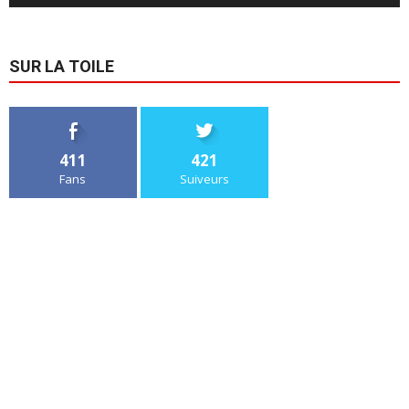
SUR LA TOILE
411
421
Fans
Suiveurs