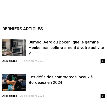
DERNIERS ARTICLES
Jumbo, Aero ou Boxer : quelle gamme
Henkelman colle vraiment à votre activité
?
Alexandre
-
16 décembre 2025
0
Les défis des commerces locaux à
Bordeaux en 2024
Alexandre
-
26 décembre 2024
0