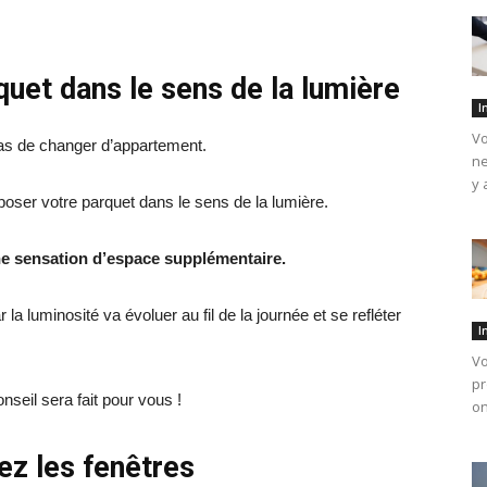
quet dans le sens de la lumière
I
Vo
as de changer d’appartement.
ne
y 
 poser votre parquet dans le sens de la lumière.
ne sensation d’espace supplémentaire.
 la luminosité va évoluer au fil de la journée et se refléter
I
Vo
pr
nseil sera fait pour vous !
on
z les fenêtres