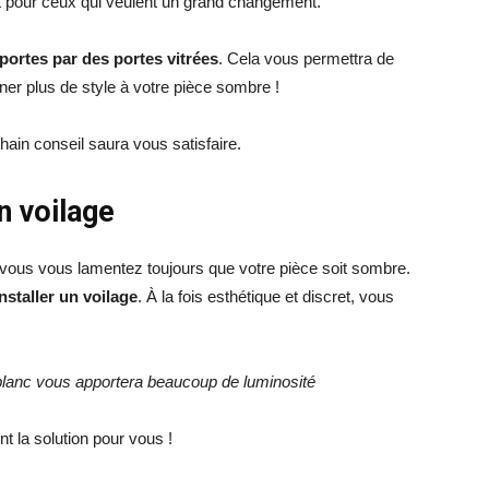
ait pour ceux qui veulent un grand changement.
portes par des portes vitrées
. Cela vous permettra de
nner plus de style à votre pièce sombre !
hain conseil saura vous satisfaire.
un voilage
 vous vous lamentez toujours que votre pièce soit sombre.
installer un voilage
. À la fois esthétique et discret, vous
e blanc vous apportera beaucoup de luminosité
t la solution pour vous !