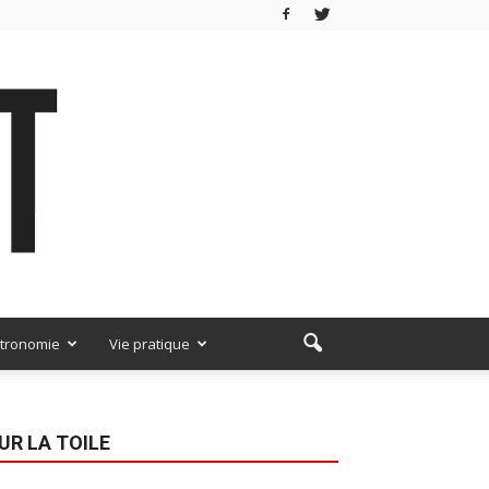
tronomie
Vie pratique
UR LA TOILE