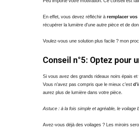
Peu importe votre motivation. Ce conseil est f
En effet, vous devez réfléchir à
remplacer vos 
récupérer la lumière d’une autre pièce et de do
Voulez-vous une solution plus facile ? mon proc
Conseil n°5: Optez pour 
Si vous avez des grands rideaux noirs épais et
Vous n’avez pas compris que le mieux c’est
d’
aurez plus de lumière dans votre pièce.
Astuce : à la fois simple et agréable, le voilag
Avez-vous déjà des voilages ? Les miroirs seron