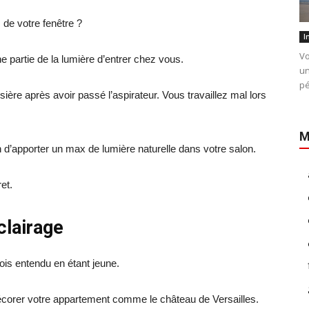
de votre fenêtre ?
I
Vo
 partie de la lumière d’entrer chez vous.
un
pé
ière après avoir passé l’aspirateur. Vous travaillez mal lors
M
n d’apporter un max de lumière naturelle dans votre salon.
cret.
clairage
 fois entendu en étant jeune.
corer votre appartement comme le château de Versailles.