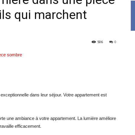
ls qui marchent
506
0
exceptionnelle dans leur séjour. Votre appartement est
orte une ambiance à votre appartement. La lumière améliore
ravaille efficacement.