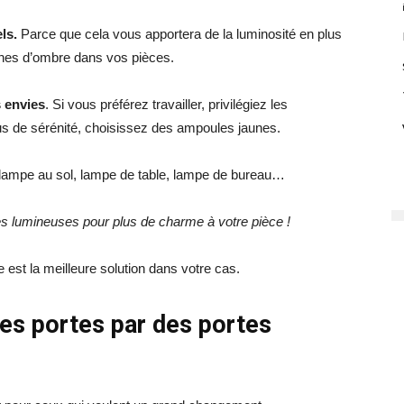
els.
Parce que cela vous apportera de la luminosité en plus
zones d’ombre dans vos pièces.
 envies
. Si vous préférez travailler, privilégiez les
us de sérénité, choisissez des ampoules jaunes.
lampe au sol, lampe de table, lampe de bureau…
es lumineuses pour plus de charme à votre pièce !
 est la meilleure solution dans votre cas.
es portes par des portes