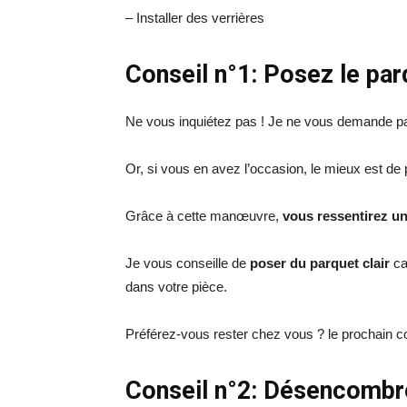
– Installer des verrières
Conseil n°1: Posez le par
Ne vous inquiétez pas ! Je ne vous demande p
Or, si vous en avez l’occasion, le mieux est de
Grâce à cette manœuvre,
vous ressentirez u
Je vous conseille de
poser du parquet clair
car
dans votre pièce.
Préférez-vous rester chez vous ? le prochain co
Conseil n°2: Désencombre