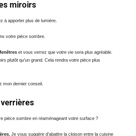
es miroirs
ez à apporter plus de lumière.
dans votre pièce sombre.
fenêtres
et vous verrez que votre vie sera plus agréable.
oirs plutôt qu’un grand. Cela rendra votre pièce plus
ez mon dernier conseil.
 verrières
tre pièce sombre en réaménageant votre surface ?
ières.
Je vous suggère d’abattre la cloison entre la cuisine