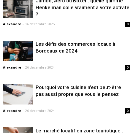
Jumbo, Aero ou Boxer : quelle gamme
Henkelman colle vraiment à votre activité
?
Alexandre
-
16 décembre 2025
0
Les défis des commerces locaux à
Bordeaux en 2024
Alexandre
-
26 décembre 2024
0
Pourquoi votre cuisine n’est peut-être
pas aussi propre que vous le pensez
Alexandre
-
26 décembre 2024
0
Le marché locatif en zone touristique :