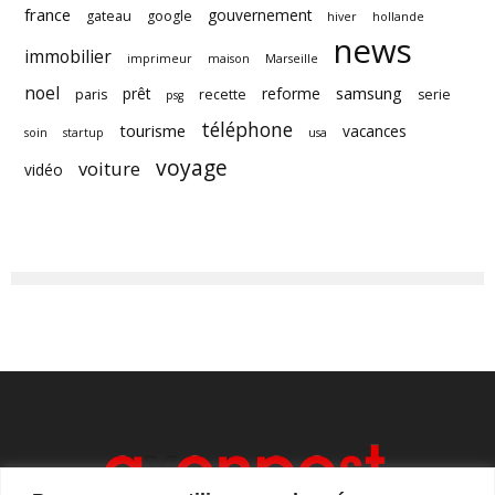
france
gouvernement
gateau
google
hiver
hollande
news
immobilier
imprimeur
maison
Marseille
noel
samsung
prêt
reforme
paris
recette
serie
psg
téléphone
tourisme
vacances
soin
startup
usa
voyage
voiture
vidéo