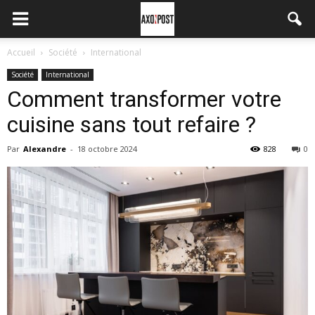
Accueil
Société
International
Société
International
Comment transformer votre
cuisine sans tout refaire ?
Par
Alexandre
-
18 octobre 2024
828
0