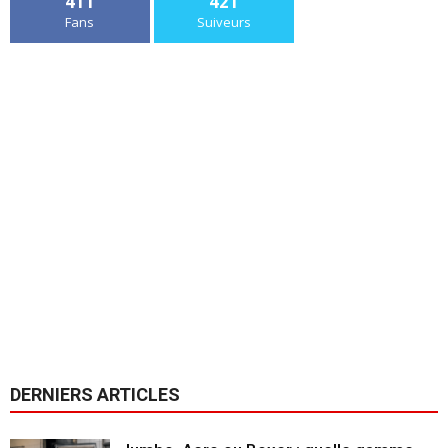
411
421
Fans
Suiveurs
DERNIERS ARTICLES