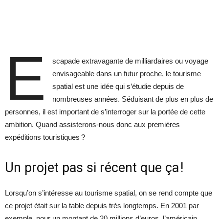
E
scapade extravagante de milliardaires ou voyage
envisageable dans un futur proche, le tourisme
spatial est une idée qui s’étudie depuis de
nombreuses années. Séduisant de plus en plus de
personnes, il est important de s’interroger sur la portée de cette
ambition. Quand assisterons-nous donc aux premières
expéditions touristiques ?
Un projet pas si récent que ça !
Lorsqu’on s’intéresse au tourisme spatial, on se rend compte que
ce projet était sur la table depuis très longtemps. En 2001 par
exemple, pour un montant de 20 millions d’euros, l’américain