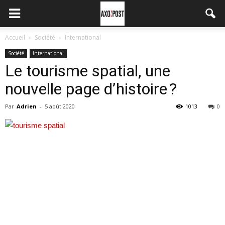
Accueil
Société
International
Société
International
Le tourisme spatial, une
nouvelle page d’histoire ?
Par
Adrien
-
5 août 2020
1013
0