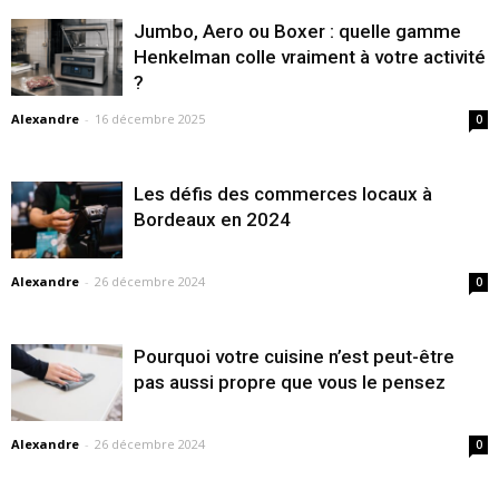
Jumbo, Aero ou Boxer : quelle gamme
Henkelman colle vraiment à votre activité
?
Alexandre
-
16 décembre 2025
0
Les défis des commerces locaux à
Bordeaux en 2024
Alexandre
-
26 décembre 2024
0
Pourquoi votre cuisine n’est peut-être
pas aussi propre que vous le pensez
Alexandre
-
26 décembre 2024
0