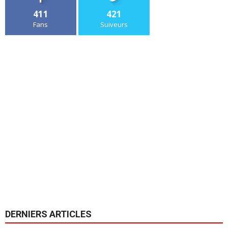
411
421
Fans
Suiveurs
DERNIERS ARTICLES