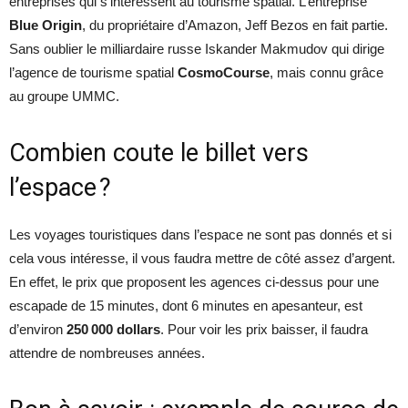
entreprises qui s’intéressent au tourisme spatial. L’entreprise
Blue Origin
, du propriétaire d’Amazon, Jeff Bezos en fait partie.
Sans oublier le milliardaire russe Iskander Makmudov qui dirige
l’agence de tourisme spatial
CosmoCourse
, mais connu grâce
au groupe UMMC.
Combien coute le billet vers
l’espace ?
Les voyages touristiques dans l’espace ne sont pas donnés et si
cela vous intéresse, il vous faudra mettre de côté assez d’argent.
En effet, le prix que proposent les agences ci-dessus pour une
escapade de 15 minutes, dont 6 minutes en apesanteur, est
d’environ
250 000 dollars
. Pour voir les prix baisser, il faudra
attendre de nombreuses années.