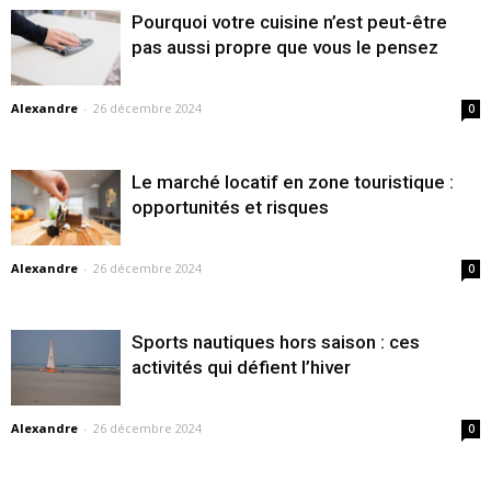
Pourquoi votre cuisine n’est peut-être
pas aussi propre que vous le pensez
Alexandre
-
26 décembre 2024
0
Le marché locatif en zone touristique :
opportunités et risques
Alexandre
-
26 décembre 2024
0
Sports nautiques hors saison : ces
activités qui défient l’hiver
Alexandre
-
26 décembre 2024
0