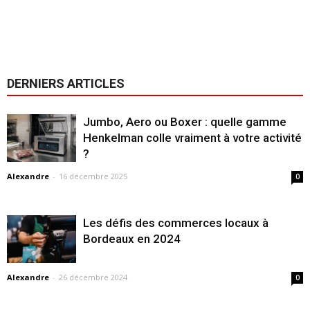
DERNIERS ARTICLES
Jumbo, Aero ou Boxer : quelle gamme
Henkelman colle vraiment à votre activité
?
Alexandre
-
16 décembre 2025
0
Les défis des commerces locaux à
Bordeaux en 2024
Alexandre
-
26 décembre 2024
0