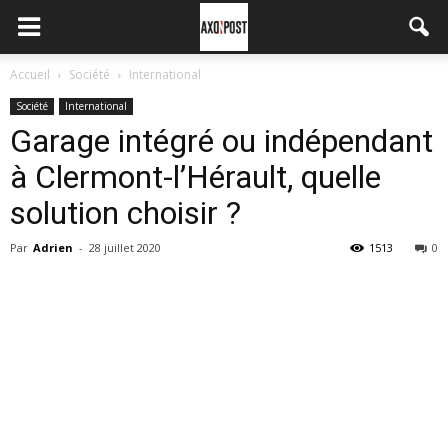
Accueil
Société
International
Société
International
Garage intégré ou indépendant
à Clermont-l’Hérault, quelle
solution choisir ?
Par
Adrien
-
28 juillet 2020
1513
0