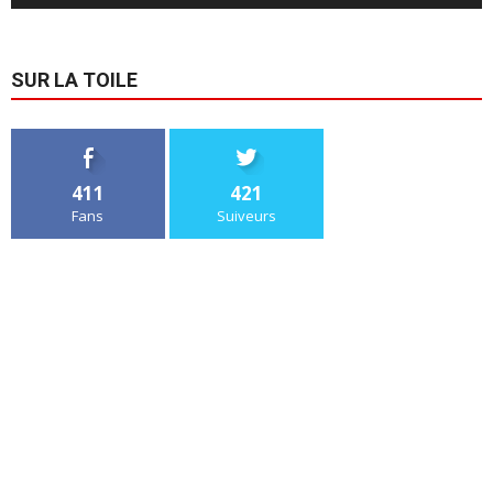
SUR LA TOILE
411
421
Fans
Suiveurs