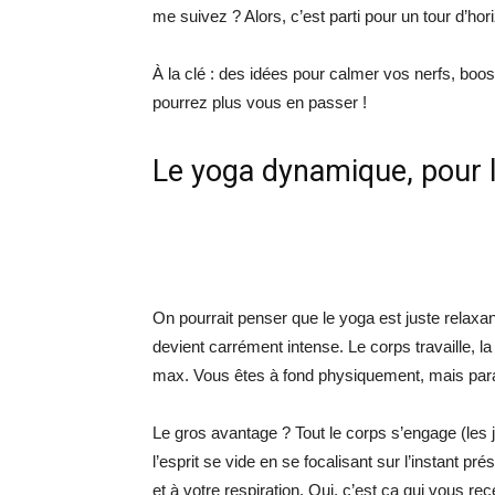
me suivez ? Alors, c’est parti pour un tour d’ho
À la clé : des idées pour calmer vos nerfs, boo
pourrez plus vous en passer !
Le yoga dynamique, pour l’
On pourrait penser que le yoga est juste relax
devient carrément intense. Le corps travaille, la
max. Vous êtes à fond physiquement, mais par
Le gros avantage ? Tout le corps s’engage (les 
l’esprit se vide en se focalisant sur l’instant pr
et à votre respiration. Oui, c’est ça qui vous rec