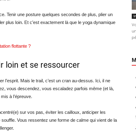
ance. Tenir une posture quelques secondes de plus, plier un
I
er plus loin. Et c’est exactement là que le yoga dynamique
Vo
un
pé
ation flottante ?
M
ir loin et se ressourcer
 l’esprit. Mais le trail, c’est un cran au-dessus. Ici, il ne
ntez, vous descendez, vous escaladez parfois même (et là,
 mis à l’épreuve.
entré(e) sur vos pas, éviter les cailloux, anticiper les
 souffle. Vous ressentez une forme de calme qui vient de la
lenger.