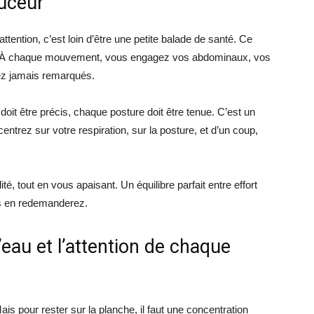
ouceur
 attention, c’est loin d’être une petite balade de santé. Ce
r. À chaque mouvement, vous engagez vos abdominaux, vos
ez jamais remarqués.
oit être précis, chaque posture doit être tenue. C’est un
centrez sur votre respiration, sur la posture, et d’un coup,
é, tout en vous apaisant. Un équilibre parfait entre effort
us en redemanderez.
l’eau et l’attention de chaque
is pour rester sur la planche, il faut une concentration