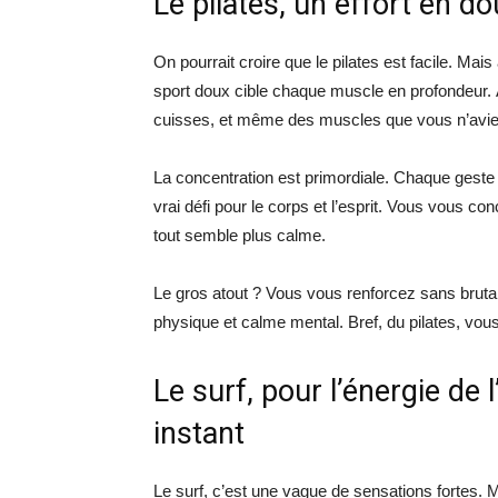
Le pilates, un effort en d
On pourrait croire que le pilates est facile. Mais
sport doux cible chaque muscle en profondeu
cuisses, et même des muscles que vous n’avi
La concentration est primordiale. Chaque geste d
vrai défi pour le corps et l’esprit. Vous vous con
tout semble plus calme.
Le gros atout ? Vous vous renforcez sans brutalit
physique et calme mental. Bref, du pilates, vo
Le surf, pour l’énergie de 
instant
Le surf, c’est une vague de sensations fortes. Ma