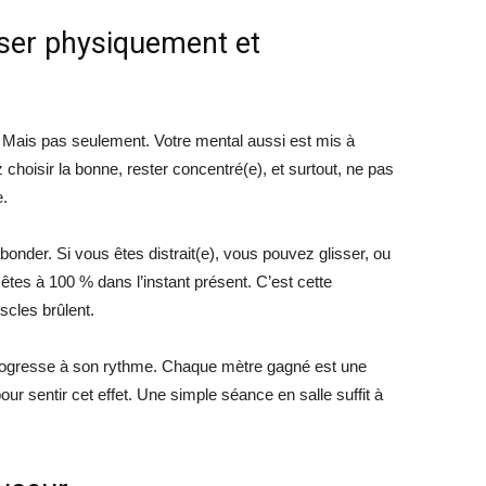
sser physiquement et
 Mais pas seulement. Votre mental aussi est mis à
 choisir la bonne, rester concentré(e), et surtout, ne pas
e.
bonder. Si vous êtes distrait(e), vous pouvez glisser, ou
tes à 100 % dans l’instant présent. C’est cette
scles brûlent.
 progresse à son rythme. Chaque mètre gagné est une
r sentir cet effet. Une simple séance en salle suffit à
.