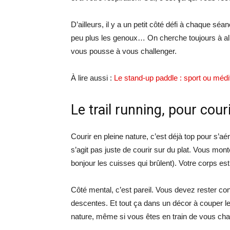
D’ailleurs, il y a un petit côté défi à chaque sé
peu plus les genoux… On cherche toujours à all
vous pousse à vous challenger.
À lire aussi :
Le stand-up paddle : sport ou médit
Le trail running, pour cour
Courir en pleine nature, c’est déjà top pour s’aérer
s’agit pas juste de courir sur du plat. Vous mo
bonjour les cuisses qui brûlent). Votre corps est
Côté mental, c’est pareil. Vous devez rester conc
descentes. Et tout ça dans un décor à couper le
nature, même si vous êtes en train de vous chal