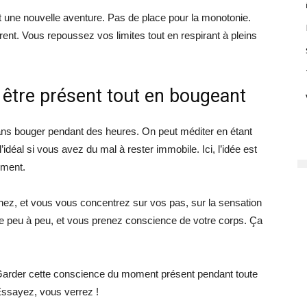
t une nouvelle aventure. Pas de place pour la monotonie.
rent. Vous repoussez vos limites tout en respirant à pleins
r être présent tout en bougeant
sans bouger pendant des heures. On peut méditer en étant
idéal si vous avez du mal à rester immobile. Ici, l’idée est
ement.
z, et vous vous concentrez sur vos pas, sur la sensation
aise peu à peu, et vous prenez conscience de votre corps. Ça
. Garder cette conscience du moment présent pendant toute
 Essayez, vous verrez !