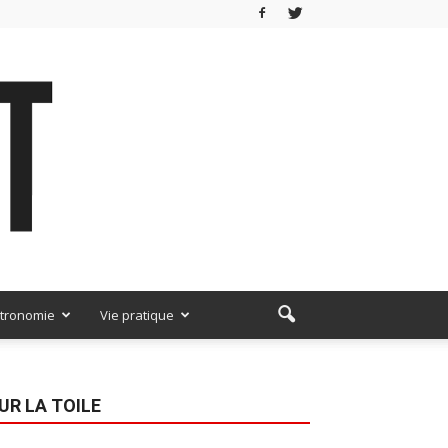
tronomie
Vie pratique
UR LA TOILE