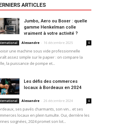
ERNIERS ARTICLES
Jumbo, Aero ou Boxer : quelle
gamme Henkelman colle
vraiment à votre activité ?
Alexandre
-
16 décembre 2025
nternational
0
oisir une machine sous vide professionnelle
raît assez simple sur le papier : on compare la
ille, la puissance de pompe et...
Les défis des commerces
locaux à Bordeaux en 2024
Alexandre
-
26 décembre 2024
nternational
0
rdeaux, ses pavés charmants, son vin... et ses
mmerces locaux en plein tumulte. Oui, derrière les
trines soignées, 2024 promet son lot...