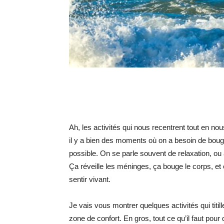
Ah, les activités qui nous recentrent tout en n
il y a bien des moments où on a besoin de bouge
possible. On se parle souvent de relaxation, o
Ça réveille les méninges, ça bouge le corps, et 
sentir vivant.
Je vais vous montrer quelques activités qui titill
zone de confort. En gros, tout ce qu’il faut pou