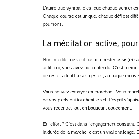
L’autre truc sympa, c’est que chaque sentier es
Chaque course est unique, chaque défi est diffé
poumons.
La méditation active, pou
Non, méditer ne veut pas dire rester assis(e) 
actif, oui, vous avez bien entendu. C’est même l’
de rester attentif à ses gestes, à chaque mouv
Vous pouvez essayer en marchant. Vous marche
de vos pieds qui touchent le sol. L’esprit s’ap
vous recentre, tout en bougeant doucement.
Et l’effort ? C’est dans l’engagement constant
la durée de la marche, c’est un vrai challenge.