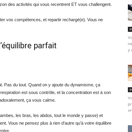
rizon des activités qui vous recentrent ET vous challengent.
ster vos compétences, et repartir rechargé(e). Vous ne
I
Vo
équilibre parfait
ne
y 
ant. Pas du tout. Quand on y ajoute du dynamisme, ça
I
 respiration est sous contrôle, et la concentration est à son
Vo
adoxalement, ça vous calme.
pr
on
jambes, les bras, les abdos, tout le monde y passe) et
ésent. Vous ne pensez plus à rien d’autre qu’à votre équilibre
entre.