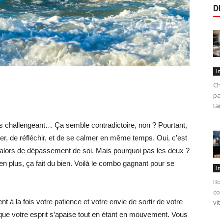
D
I
Ch
pa
ta
ous challengeant… Ça semble contradictoire, non ? Pourtant,
r, de réfléchir, et de se calmer en même temps. Oui, c’est
u alors de dépassement de soi. Mais pourquoi pas les deux ?
en plus, ça fait du bien. Voilà le combo gagnant pour se
I
Bo
co
ent à la fois votre patience et votre envie de sortir de votre
vi
r que votre esprit s’apaise tout en étant en mouvement. Vous