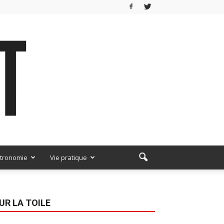
tronomie
Vie pratique
UR LA TOILE