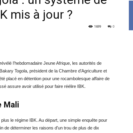
K mis à jour ?
1699
0
évélé l’hebdomadaire Jeune Afrique, les autorités de
akary Togola, président de la Chambre d’Agriculture et
été placé en détention pour une rocambolesque affaire de
é assure avoir utilisé pour faire réélire IBK.
e Mali
 plus le régime IBK. Au départ, une simple enquête pour
n de déterminer les raisons d’un trou de plus de dix