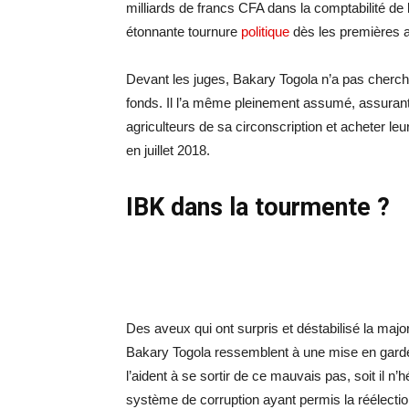
milliards de francs CFA dans la comptabilité de
étonnante tournure
politique
dès les premières a
Devant les juges, Bakary Togola n’a pas cherch
fonds. Il l’a même pleinement assumé, assurant a
agriculteurs de sa circonscription et acheter leu
en juillet 2018.
IBK dans la tourmente ?
Des aveux qui ont surpris et déstabilisé la majori
Bakary Togola ressemblent à une mise en garde vo
l’aident à se sortir de ce mauvais pas, soit il n’
système de corruption ayant permis la réélectio