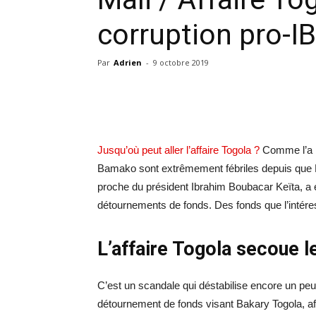
corruption pro-IB
Par
Adrien
-
9 octobre 2019
Jusqu’où peut aller l’affaire Togola ?
Comme l’a r
Bamako sont extrêmement fébriles depuis que B
proche du président Ibrahim Boubacar Keïta, a 
détournements de fonds. Des fonds que l’intéress
L’affaire Togola secoue l
C’est un scandale qui déstabilise encore un peu
détournement de fonds visant Bakary Togola, afi