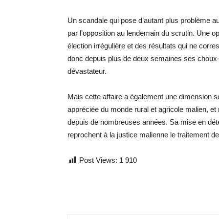
Un scandale qui pose d’autant plus problème au 
par l’opposition au lendemain du scrutin. Une 
élection irrégulière et des résultats qui ne corre
donc depuis plus de deux semaines ses choux-gr
dévastateur.
Mais cette affaire a également une dimension so
appréciée du monde rural et agricole malien, et
depuis de nombreuses années. Sa mise en déten
reprochent à la justice malienne le traitement de
Post Views:
1 910