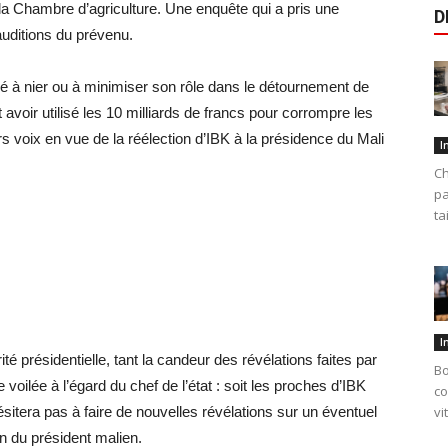
 la Chambre d’agriculture. Une enquête qui a pris une
D
uditions du prévenu.
é à nier ou à minimiser son rôle dans le détournement de
voir utilisé les 10 milliards de francs pour corrompre les
rs voix en vue de la réélection d’IBK à la présidence du Mali
I
Ch
pa
ta
I
té présidentielle, tant la candeur des révélations faites par
Bo
ilée à l’égard du chef de l’état : soit les proches d’IBK
co
hésitera pas à faire de nouvelles révélations sur un éventuel
vi
n du président malien.