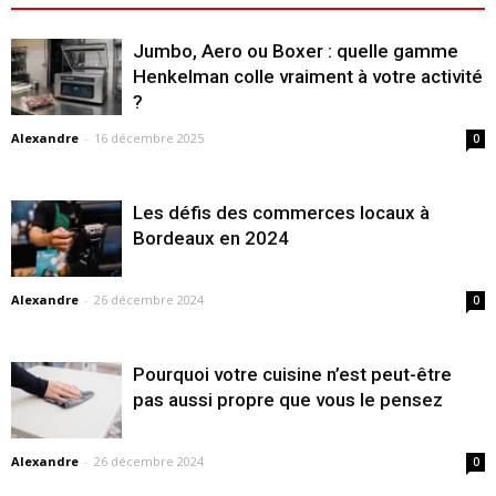
Jumbo, Aero ou Boxer : quelle gamme
Henkelman colle vraiment à votre activité
?
Alexandre
-
16 décembre 2025
0
Les défis des commerces locaux à
Bordeaux en 2024
Alexandre
-
26 décembre 2024
0
Pourquoi votre cuisine n’est peut-être
pas aussi propre que vous le pensez
Alexandre
-
26 décembre 2024
0