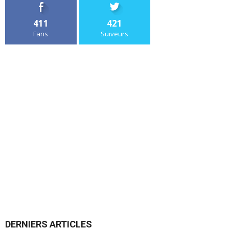
411
421
Fans
Suiveurs
DERNIERS ARTICLES