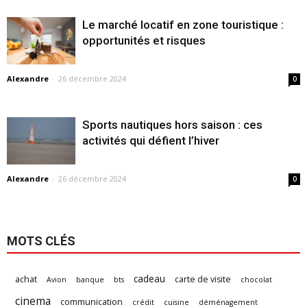
Le marché locatif en zone touristique :
opportunités et risques
Alexandre
-
26 décembre 2024
0
Sports nautiques hors saison : ces
activités qui défient l’hiver
Alexandre
-
26 décembre 2024
0
MOTS CLÉS
cadeau
achat
carte de visite
Avion
banque
bts
chocolat
cinema
communication
crédit
cuisine
déménagement