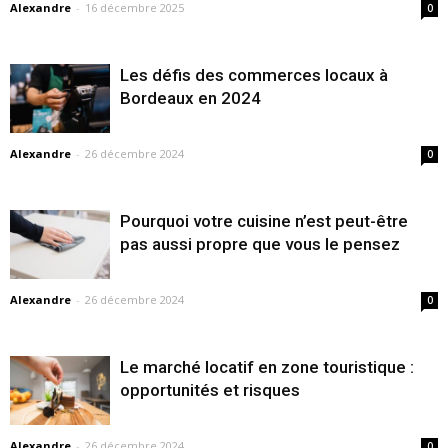
Alexandre
-
16 décembre 2025
0
Les défis des commerces locaux à
Bordeaux en 2024
Alexandre
-
26 décembre 2024
0
Pourquoi votre cuisine n’est peut-être
pas aussi propre que vous le pensez
Alexandre
-
26 décembre 2024
0
Le marché locatif en zone touristique :
opportunités et risques
Alexandre
-
26 décembre 2024
0