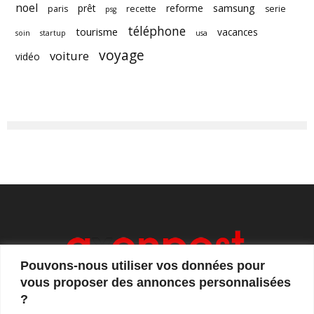
noel
samsung
prêt
reforme
paris
recette
serie
psg
téléphone
tourisme
vacances
soin
startup
usa
voyage
voiture
vidéo
Pouvons-nous utiliser vos données pour
vous proposer des annonces personnalisées
?
Axonpost est votre magazine d'actualités, de débats