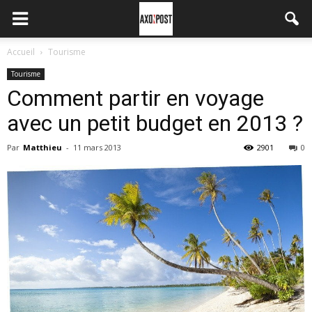
Accueil
Tourisme
Tourisme
Comment partir en voyage
avec un petit budget en 2013 ?
Par
Matthieu
-
11 mars 2013
2901
0