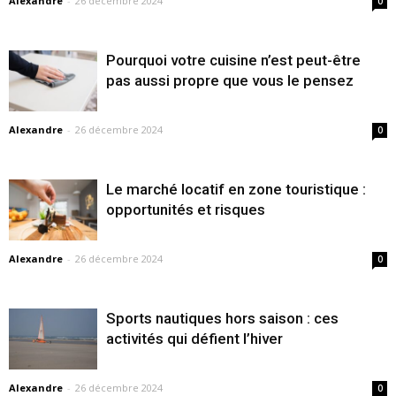
Alexandre
-
26 décembre 2024
0
Pourquoi votre cuisine n’est peut-être
pas aussi propre que vous le pensez
Alexandre
-
26 décembre 2024
0
Le marché locatif en zone touristique :
opportunités et risques
Alexandre
-
26 décembre 2024
0
Sports nautiques hors saison : ces
activités qui défient l’hiver
Alexandre
-
26 décembre 2024
0