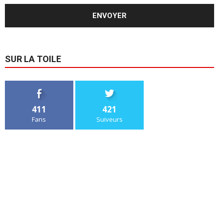
SUR LA TOILE
411
421
Fans
Suiveurs