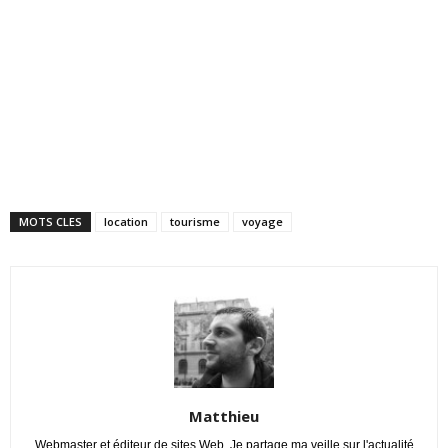
MOTS CLES
location
tourisme
voyage
Matthieu
Webmaster et éditeur de sites Web. Je partage ma veille sur l'actualité